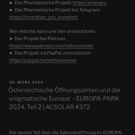
► Das Phantastische Projekt:
https://phan.pro
► Das Phantastische Projekt bei Telegram:
https://t.me/phan_pro_komplett
Wer möchte, kann uns hier unterstützen:
► Das Projekt bei Patreon:
https://www.patreon.com/rethovomsee
► Das Projekt via PayPal unterstützen:
https://paypal.me/rethovomsee
VERÖFFENTLICHT
30. MÄRZ 2024
AM
Österreichische Öffnungszeiten und die
enigmatische Eurosat – EUROPA-PARK
2024, Teil 2 | ACSOLAR #372
Der zweite Teil über die Saisoneröffnung im EUROPA-