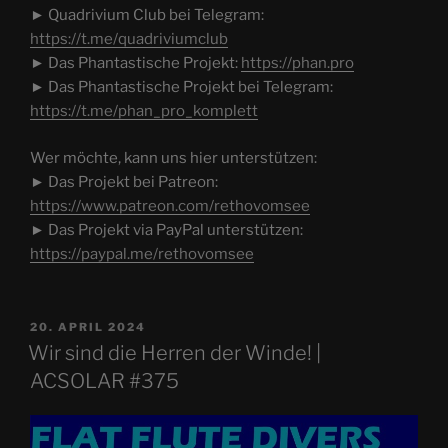
► Quadrivium Club bei Telegram:
https://t.me/quadriviumclub
► Das Phantastische Projekt:
https://phan.pro
► Das Phantastische Projekt bei Telegram:
https://t.me/phan_pro_komplett
Wer möchte, kann uns hier unterstützen:
► Das Projekt bei Patreon:
https://www.patreon.com/rethovomsee
► Das Projekt via PayPal unterstützen:
https://paypal.me/rethovomsee
VERÖFFENTLICHT
20. APRIL 2024
AM
Wir sind die Herren der Winde! |
ACSOLAR #375