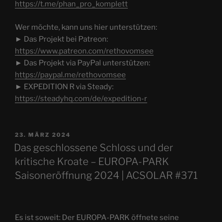
https://t.me/phan_pro_komplett
Wer möchte, kann uns hier unterstützen:
► Das Projekt bei Patreon:
https://www.patreon.com/rethovomsee
► Das Projekt via PayPal unterstützen:
https://paypal.me/rethovomsee
► EXPEDITION R via Steady:
https://steadyhq.com/de/expedition-r
VERÖFFENTLICHT
23. MÄRZ 2024
AM
Das geschlossene Schloss und der
kritische Kroate – EUROPA-PARK
Saisoneröffnung 2024 | ACSOLAR #371
Es ist soweit: Der EUROPA-PARK öffnete seine