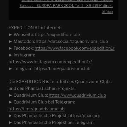
Eurosat – EUROPA-PARK 2024, Teil 2 | XR #199“ direkt
öffnen
EXPEDITION R im Internet:
► Webseite:
https://expedition-r.de
► Mastodon:
https://det.social/@quadrivium_club
► Facebook:
https://www.facebook.com/expedition1r
► Instagram:
https://www.instagram.com/expedition1r/
► Telegram:
https://t.me/quadriviumclub
Die EXPEDITION R ist ein Teil des Quadrivium-Clubs
und des Phantastischen Projekts:
► Quadrivium Club:
https://www.quadrivium.club
► Quadrivium Club bei Telegram:
https://t.me/quadriviumclub
► Das Phantastische Projekt:
https://phan.pro
► Das Phantastische Projekt bei Telegram: