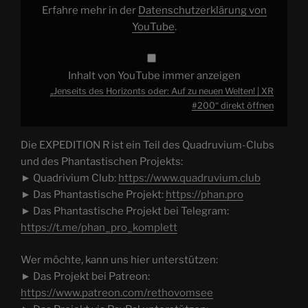
#200“
Erfahre mehr in der
Datenschutzerklärung von
von
YouTube
YouTube
.
anzeigen
Inhalt von YouTube immer anzeigen
„Jenseits des Horizonts oder: Auf zu neuen Welten! | XR
#200“ direkt öffnen
Die EXPEDITION R ist ein Teil des Quadruvium-Clubs
und des Phantastischen Projekts:
► Quadrivium Club:
https://www.quadruvium.club
► Das Phantastische Projekt:
https://phan.pro
► Das Phantastische Projekt bei Telegram:
https://t.me/phan_pro_komplett
Wer möchte, kann uns hier unterstützen:
► Das Projekt bei Patreon:
https://www.patreon.com/rethovomsee