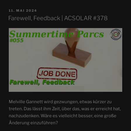
VERÖFFENTLICHT
11. MAI 2024
AM
Farewell, Feedback | ACSOLAR #378
Melville Gannett wird gezwungen, etwas kürzer zu
treten. Das lässt ihm Zeit, über das, was er erreicht hat,
nachzudenken. Wäre es vielleicht besser, eine große
Änderung einzuführen?