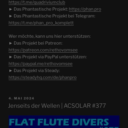
https://t.me/quadriviumclub
► Das Phantastische Projekt:
https://phan.pro
► Das Phantastische Projekt bei Telegram:
https://t.me/phan_pro_komplett
Wer möchte, kann uns hier unterstützen:
► Das Projekt bei Patreon:
https://patreon.com/rethovomsee
► Das Projekt via PayPal unterstützen:
https://paypal.me/rethovomsee
► Das Projekt via Steady:
https://steadyhq.com/de/phanpro
VERÖFFENTLICHT
4. MAI 2024
AM
Jenseits der Wellen | ACSOLAR #377