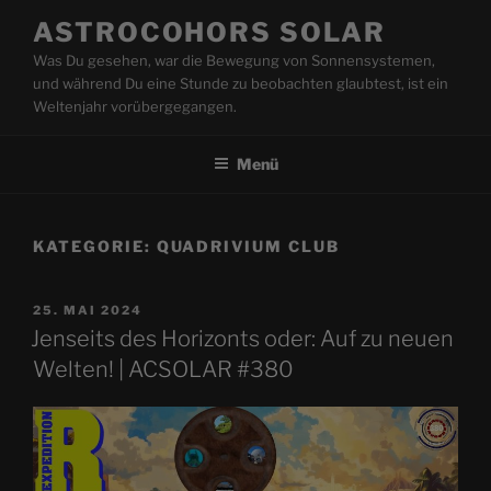
Zum
ASTROCOHORS SOLAR
Inhalt
Was Du gesehen, war die Bewegung von Sonnensystemen,
springen
und während Du eine Stunde zu beobachten glaubtest, ist ein
Weltenjahr vorübergegangen.
Menü
KATEGORIE:
QUADRIVIUM CLUB
VERÖFFENTLICHT
25. MAI 2024
AM
Jenseits des Horizonts oder: Auf zu neuen
Welten! | ACSOLAR #380