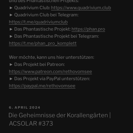
und des Phantastischen Projekts:
► Quadrivium Club:
https://www.quadrivium.club
► Quadrivium Club bei Telegram:
https://t.me/quadriviumclub
► Das Phantastische Projekt:
https://phan.pro
► Das Phantastische Projekt bei Telegram:
https://t.me/phan_pro_komplett
Wer möchte, kann uns hier unterstützen:
► Das Projekt bei Patreon:
https://www.patreon.com/rethovomsee
► Das Projekt via PayPal unterstützen:
https://paypal.me/rethovomsee
VERÖFFENTLICHT
6. APRIL 2024
AM
Die Geheimnisse der Korallengärten |
ACSOLAR #373