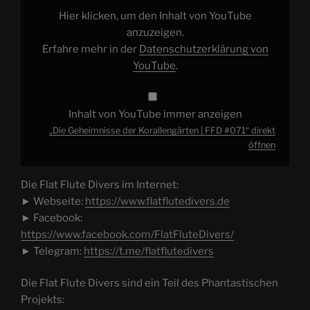
#071“
von
Hier klicken, um den Inhalt von YouTube
YouTube
anzeigen
anzuzeigen.
Erfahre mehr in der
Datenschutzerklärung von
YouTube
.
Inhalt von YouTube immer anzeigen
„Die Geheimnisse der Korallengärten | FFD #071“ direkt
öffnen
Die Flat Flute Divers im Internet:
► Webseite:
https://www.flatflutedivers.de
► Facebook:
https://www.facebook.com/FlatFluteDivers/
► Telegram:
https://t.me/flatflutedivers
Die Flat Flute Divers sind ein Teil des Phantastischen
Projekts: