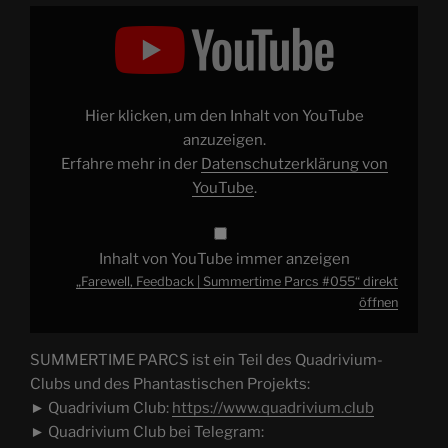
„Farewell,
Feedback
|
Summertime
Parcs
#055“
von
YouTube
Hier klicken, um den Inhalt von YouTube
anzeigen
anzuzeigen.
Erfahre mehr in der
Datenschutzerklärung von
YouTube
.
Inhalt von YouTube immer anzeigen
„Farewell, Feedback | Summertime Parcs #055“ direkt
öffnen
SUMMERTIME PARCS ist ein Teil des Quadrivium-
Clubs und des Phantastischen Projekts:
► Quadrivium Club:
https://www.quadrivium.club
► Quadrivium Club bei Telegram: