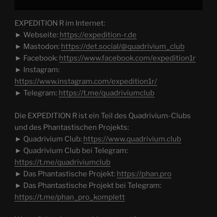
EXPEDITION R im Internet:
► Webseite:
https://expedition-r.de
► Mastodon:
https://det.social/@quadrivium_club
► Facebook:
https://www.facebook.com/expedition1r
► Instagram:
https://www.instagram.com/expedition1r/
► Telegram:
https://t.me/quadriviumclub
Die EXPEDITION R ist ein Teil des Quadrivium-Clubs
und des Phantastischen Projekts:
► Quadrivium Club:
https://www.quadrivium.club
► Quadrivium Club bei Telegram:
https://t.me/quadriviumclub
► Das Phantastische Projekt:
https://phan.pro
► Das Phantastische Projekt bei Telegram:
https://t.me/phan_pro_komplett