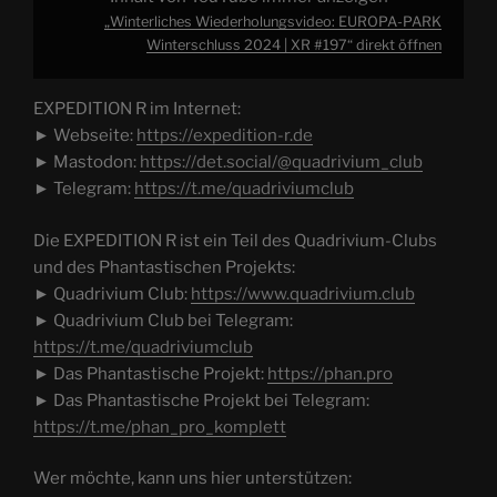
„Winterliches Wiederholungsvideo: EUROPA-PARK
Winterschluss 2024 | XR #197“ direkt öffnen
EXPEDITION R im Internet:
► Webseite:
https://expedition-r.de
► Mastodon:
https://det.social/@quadrivium_club
► Telegram:
https://t.me/quadriviumclub
Die EXPEDITION R ist ein Teil des Quadrivium-Clubs
und des Phantastischen Projekts:
► Quadrivium Club:
https://www.quadrivium.club
► Quadrivium Club bei Telegram:
https://t.me/quadriviumclub
► Das Phantastische Projekt:
https://phan.pro
► Das Phantastische Projekt bei Telegram:
https://t.me/phan_pro_komplett
Wer möchte, kann uns hier unterstützen: