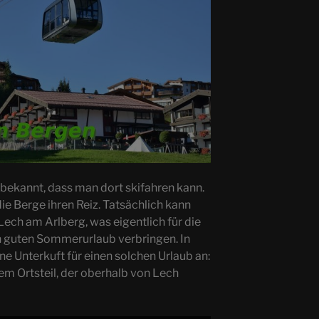
r bekannt, dass man dort skifahren kann.
 Berge ihren Reiz. Tatsächlich kann
ech am Arlberg, was eigentlich für die
en guten Sommerurlaub verbringen. In
ne Unterkuft für einen solchen Urlaub an:
nem Ortsteil, der oberhalb von Lech