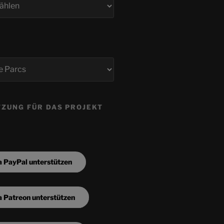
ZUNG FÜR DAS PROJEKT
a PayPal unterstützen
a Patreon unterstützen