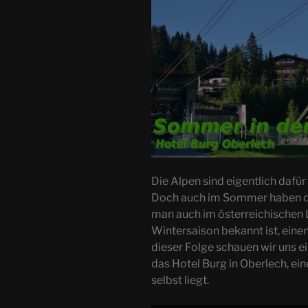
Die Alpen sind eigentlich dafü
Doch auch im Sommer haben die
man auch im österreichischen L
Wintersaison bekannt ist, ein
dieser Folge schauen wir uns ei
das Hotel Burg in Oberlech, ei
selbst liegt.