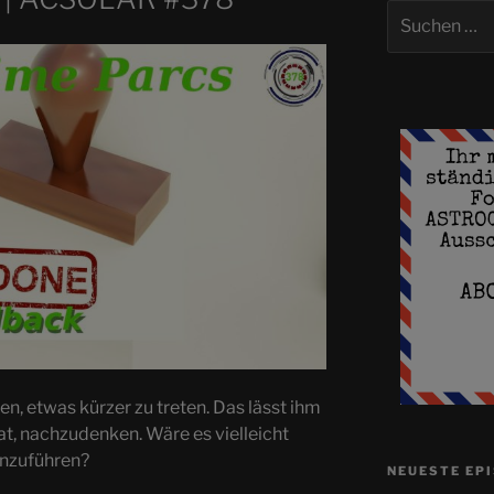
Suchen
nach:
n, etwas kürzer zu treten. Das lässt ihm
hat, nachzudenken. Wäre es vielleicht
inzuführen?
NEUESTE EP