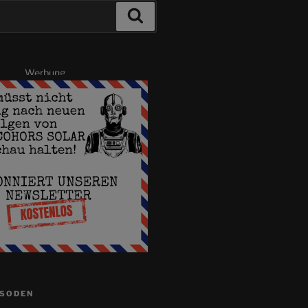
Suchen
Werbung
ISODEN