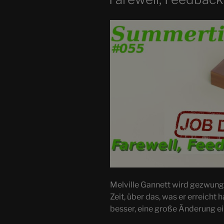
Melville Gannett wird gezwunge
Zeit, über das, was er erreicht 
besser, eine große Änderung e