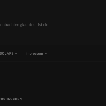
bachten glaubtest, ist ein
 SOLAR?
Impressum
URCHSUCHEN