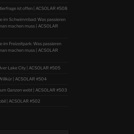
tierfrage ist offen | ACSOLAR #508
lle im Schwimmbad: Was passieren
 man machen muss | ACSOLAR
le im Freizeitpark: Was passieren
 man machen muss | ACSOLAR
ilver Lake City | ACSOLAR #505
 Willkür | ACSOLAR #504
h zum Ganzen webt | ACSOLAR #503
bil | ACSOLAR #502