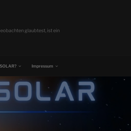
bachten glaubtest, ist ein
 SOLAR?
Impressum