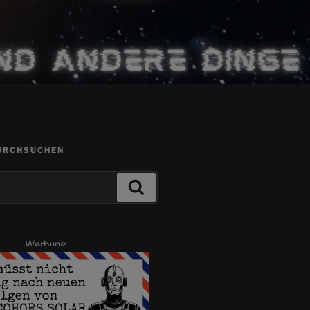
URCHSUCHEN
Suchen
Werbung