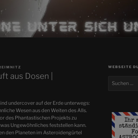
WEBSEITE D
REIMNITZ
ft aus Dosen |
Suchen
nach:
ind undercover auf der Erde unterwegs:
hnliche Wesen aus den Weiten des Alls.
ator des Phantastischen Projekts zu
was Ungewöhnliches feststellen kann.
hen den Planeten im Asteroidengürtel