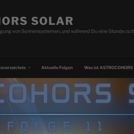
ORS SOLAR
ung von Sonnensystemen, und während Du eine Stunde zu beo
sverzeichnis
Aktuelle Folgen
Was ist ASTROCOHORS