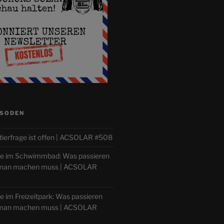
ISODEN
tierfrage ist offen | ACSOLAR #508
lle im Schwimmbad: Was passieren
 man machen muss | ACSOLAR
le im Freizeitpark: Was passieren
 man machen muss | ACSOLAR