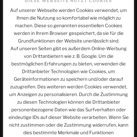
DIESE WEBSEITE NUTZT COOKIES
Schreibe einen Kommentar
Auf unserer Webseite werden Cookies verwendet, um
Ihnen die Nutzung so komfortabel wie möglich zu
Deine E-Mail-Adresse wird nicht veröffentlicht.
machen. Diese so genannten essentiellen Cookies
Erforderliche Felder sind mit
*
markiert
werden in Ihrem Browser gespeichert, da sie für die
Kommentar
*
Grundfunktionen der Website unerlässlich sind.
Auf unseren Seiten gibt es außerdem Online-Werbung
von Drittanbietern wie z. B. Google. Um die
bestmöglichen Erfahrungen zu bieten, verwenden die
Drittanbieter Technologien wie Cookies, um
Geräteinformationen zu speichern und/oder darauf
zuzugreifen. Des weiteren werden Cookies verwendet,
um Anzeigen zu personalisieren. Durch die Zustimmung
zu diesen Technologien können die Drittanbieter
personenbezogene Daten wie das Surfverhalten oder
eindeutige IDs auf dieser Website verarbeiten. Wenn Sie
Name
*
nicht zustimmen oder die Zustimmung widerrufen, kann
dies bestimmte Merkmale und Funktionen