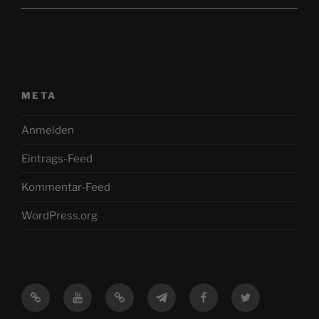
META
Anmelden
Eintrags-Feed
Kommentar-Feed
WordPress.org
Mastodon
YouTube
Feed
Telegram
Facebook
Twitter