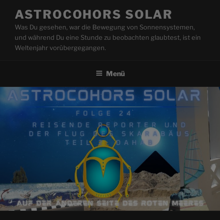
Zum
ASTROCOHORS SOLAR
Inhalt
Was Du gesehen, war die Bewegung von Sonnensystemen,
springen
und während Du eine Stunde zu beobachten glaubtest, ist ein
Weltenjahr vorübergegangen.
Menü