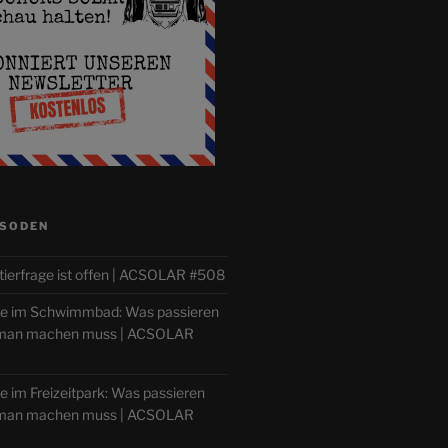
ISODEN
tierfrage ist offen | ACSOLAR #508
lle im Schwimmbad: Was passieren
 man machen muss | ACSOLAR
le im Freizeitpark: Was passieren
 man machen muss | ACSOLAR