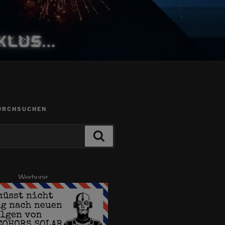
URCHSUCHEN
Suchen
Werbung