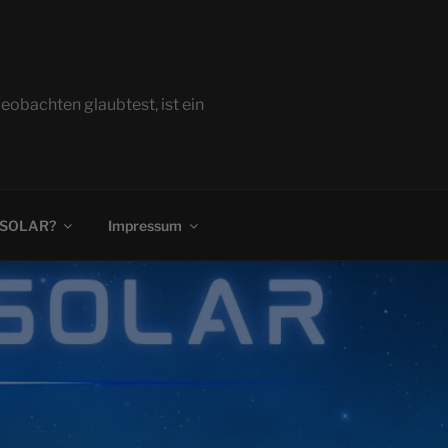
bachten glaubtest, ist ein
 SOLAR?
Impressum