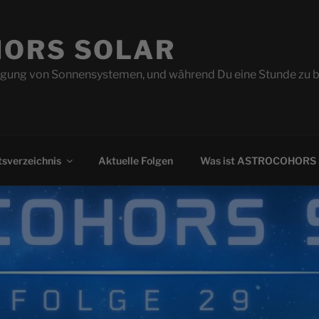
ORS SOLAR
ung von Sonnensystemen, und während Du eine Stunde zu beo
sverzeichnis
Aktuelle Folgen
Was ist ASTROCOHORS