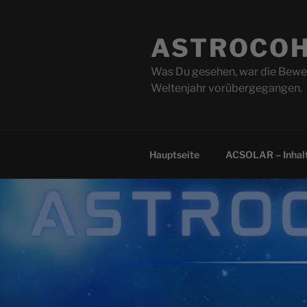
Zum
Inhalt
ASTROCOH
springen
Was Du gesehen, war die Beweg
Weltenjahr vorübergegangen.
Hauptseite
ACSOLAR – Inhalt