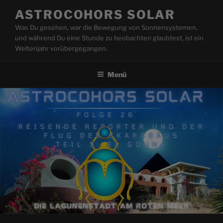
Zum
ASTROCOHORS SOLAR
Inhalt
Was Du gesehen, war die Bewegung von Sonnensystemen,
springen
und während Du eine Stunde zu beobachten glaubtest, ist ein
Weltenjahr vorübergegangen.
Menü