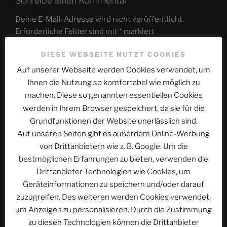
Schreibe einen Kommentar
Deine E-Mail-Adresse wird nicht veröffentlicht.
Erforderliche Felder sind mit
*
markiert
DIESE WEBSEITE NUTZT COOKIES
Kommentar
*
Auf unserer Webseite werden Cookies verwendet, um
Ihnen die Nutzung so komfortabel wie möglich zu
machen. Diese so genannten essentiellen Cookies
werden in Ihrem Browser gespeichert, da sie für die
Grundfunktionen der Website unerlässlich sind.
Auf unseren Seiten gibt es außerdem Online-Werbung
von Drittanbietern wie z. B. Google. Um die
bestmöglichen Erfahrungen zu bieten, verwenden die
Drittanbieter Technologien wie Cookies, um
Geräteinformationen zu speichern und/oder darauf
Name
*
zuzugreifen. Des weiteren werden Cookies verwendet,
um Anzeigen zu personalisieren. Durch die Zustimmung
zu diesen Technologien können die Drittanbieter