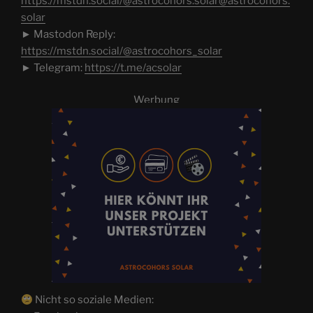
https://mstdn.social/@astrocohors.solar@astrocohors.
solar
► Mastodon Reply:
https://mstdn.social/@astrocohors_solar
► Telegram:
https://t.me/acsolar
Werbung
Nicht so soziale Medien: