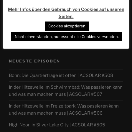
Mehr Infos über den Gebrauch von Cookies auf unseren
Seiten.
Cookies akzeptieren
Nicht einverstanden, nur essentielle Cookies verwenden.
NEUESTE EPISODEN
Bonn: Die Quartierfrage ist offen | ACSOLAR #508
In der Hitzewelle im Schwimmbad: Was passieren kann
und was man machen muss | ACSOLAR #507
In der Hitzewelle im Freizeitpark: Was passieren kann
und was man machen muss | ACSOLAR #506
High Noon in Silver Lake City | ACSOLAR #505