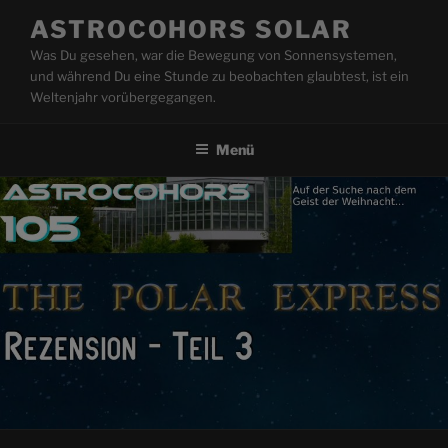
Zum
ASTROCOHORS SOLAR
Inhalt
Was Du gesehen, war die Bewegung von Sonnensystemen,
springen
und während Du eine Stunde zu beobachten glaubtest, ist ein
Weltenjahr vorübergegangen.
Menü