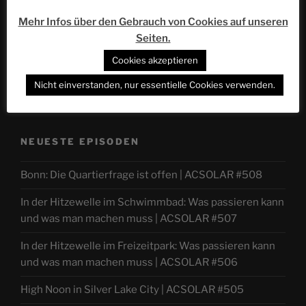
Mehr Infos über den Gebrauch von Cookies auf unseren
Seiten.
Cookies akzeptieren
Nicht einverstanden, nur essentielle Cookies verwenden.
NEUESTE EPISODEN
Bonn: Die Quartierfrage ist offen | ACSOLAR #508
In der Hitzewelle im Schwimmbad: Was passieren kann
und was man machen muss | ACSOLAR #507
In der Hitzewelle im Freizeitpark: Was passieren kann
und was man machen muss | ACSOLAR #506
High Noon in Silver Lake City | ACSOLAR #505