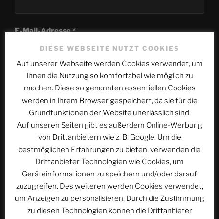
E-Mail-Adresse
*
DIESE WEBSEITE NUTZT COOKIES
Auf unserer Webseite werden Cookies verwendet, um
Ihnen die Nutzung so komfortabel wie möglich zu
Website
machen. Diese so genannten essentiellen Cookies
werden in Ihrem Browser gespeichert, da sie für die
Grundfunktionen der Website unerlässlich sind.
Auf unseren Seiten gibt es außerdem Online-Werbung
Name, E-Mail-Adresse und Website in diesem
von Drittanbietern wie z. B. Google. Um die
Browser für meinen nächsten Kommentar speichern.
bestmöglichen Erfahrungen zu bieten, verwenden die
Drittanbieter Technologien wie Cookies, um
Geräteinformationen zu speichern und/oder darauf
zuzugreifen. Des weiteren werden Cookies verwendet,
um Anzeigen zu personalisieren. Durch die Zustimmung
zu diesen Technologien können die Drittanbieter