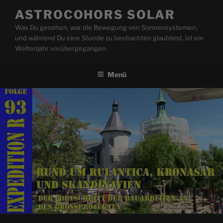
Zum
ASTROCOHORS SOLAR
Inhalt
Was Du gesehen, war die Bewegung von Sonnensystemen,
springen
und während Du eine Stunde zu beobachten glaubtest, ist ein
Weltenjahr vorübergegangen.
Menü