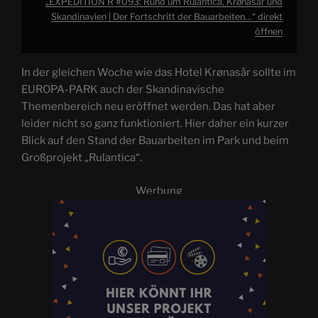
„EXPEDITION R #093: Rund um Rulantica, Krønasår und
Skandinavien | Der Fortschritt der Bauarbeiten…“ direkt
öffnen
In der gleichen Woche wie das Hotel Krønasår sollte im
EUROPA-PARK auch der Skandinavische
Themenbereich neu eröffnet werden. Das hat aber
leider nicht so ganz funktioniert. Hier daher ein kurzer
Blick auf den Stand der Bauarbeiten im Park und beim
Großprojekt „Rulantica“.
Werbung