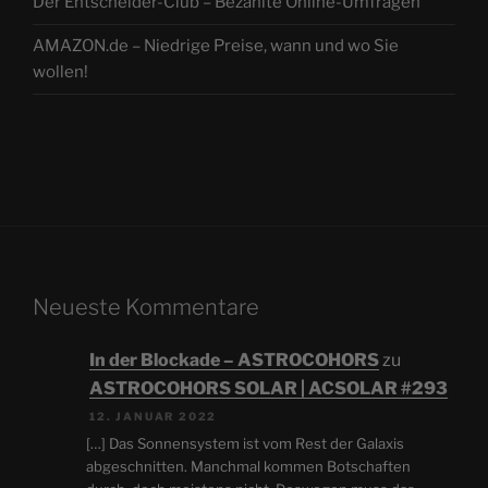
Der Entscheider-Club – Bezahlte Online-Umfragen
AMAZON.de – Niedrige Preise, wann und wo Sie
wollen!
Neueste Kommentare
In der Blockade – ASTROCOHORS
zu
ASTROCOHORS SOLAR | ACSOLAR #293
12. JANUAR 2022
[…] Das Sonnensystem ist vom Rest der Galaxis
abgeschnitten. Manchmal kommen Botschaften