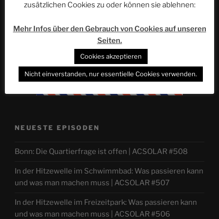
zusätzlichen Cookies zu oder können sie ablehnen:
Mehr Infos über den Gebrauch von Cookies auf unseren
Seiten.
Cookies akzeptieren
Nicht einverstanden, nur essentielle Cookies verwenden.
NEUESTE EPISODEN
Bonn: Die Quartierfrage ist offen | ACSOLAR #508
In der Hitzewelle im Schwimmbad: Was passieren kann
und was man machen muss | ACSOLAR #507
In der Hitzewelle im Freizeitpark: Was passieren kann
und was man machen muss | ACSOLAR #506