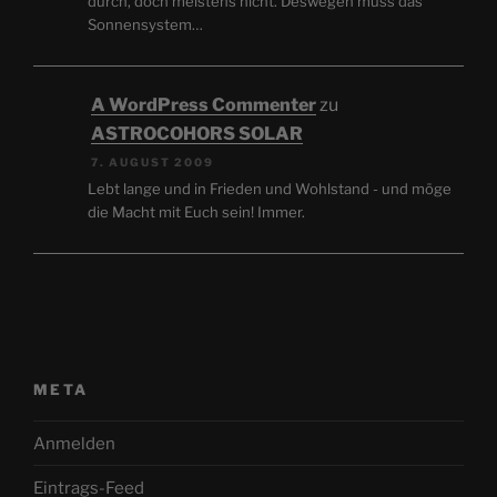
durch, doch meistens nicht. Deswegen muss das
Sonnensystem…
A WordPress Commenter
zu
ASTROCOHORS SOLAR
7. AUGUST 2009
Lebt lange und in Frieden und Wohlstand - und möge
die Macht mit Euch sein! Immer.
META
Anmelden
Eintrags-Feed