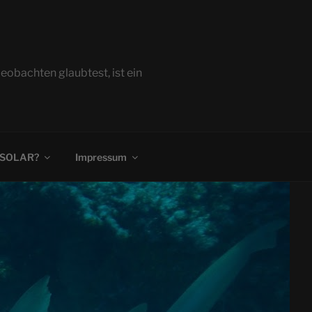
bachten glaubtest, ist ein
 SOLAR?
Impressum