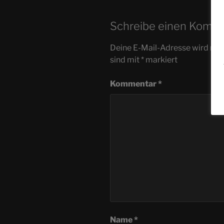
Schreibe einen Komm
Deine E-Mail-Adresse wird nicht
sind mit
*
markiert
Kommentar
*
Name
*