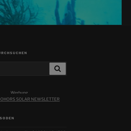
URCHSUCHEN
Suchen
Werbung
ISODEN