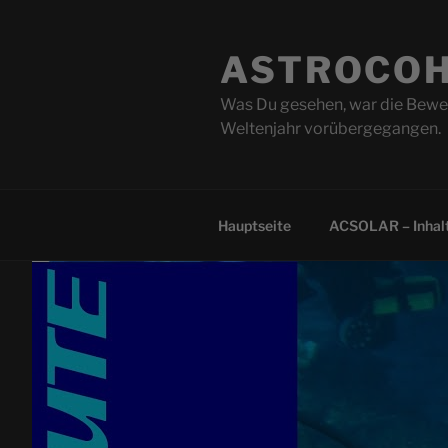
Zum
Inhalt
ASTROCOH
springen
Was Du gesehen, war die Beweg
Weltenjahr vorübergegangen.
Hauptseite
ACSOLAR – Inhalt