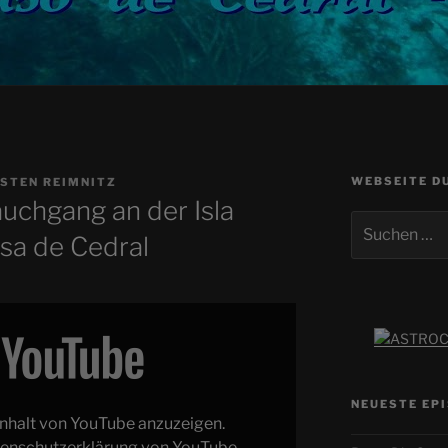
WEBSEITE D
STEN REIMNITZ
chgang an der Isla
Suchen
asa de Cedral
nach:
NEUESTE EP
 Inhalt von YouTube anzuzeigen.
enschutzerklärung von YouTube
.