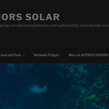
ORS SOLAR
ung von Sonnensystemen, und während Du eine Stunde zu beo
sverzeichnis
Aktuelle Folgen
Was ist ASTROCOHORS