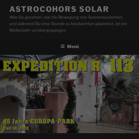
Zum
ASTROCOHORS SOLAR
Inhalt
Was Du gesehen, war die Bewegung von Sonnensystemen,
springen
und während Du eine Stunde zu beobachten glaubtest, ist ein
Weltenjahr vorübergegangen.
Menü