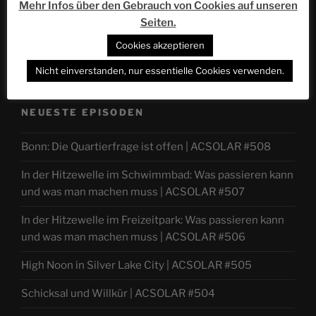
Mehr Infos über den Gebrauch von Cookies auf unseren
Seiten.
Cookies akzeptieren
Nicht einverstanden, nur essentielle Cookies verwenden.
NEUESTE EPISODEN
Bonn: Die Quartierfrage ist offen | ACSOLAR #508
In der Hitzewelle im Schwimmbad: Was passieren kann
und was man machen muss | ACSOLAR #507
In der Hitzewelle im Freizeitpark: Was passieren kann
und was man machen muss | ACSOLAR #506
High Noon in Silver Lake City | ACSOLAR #505
Schicksal und Willkür | ACSOLAR #504