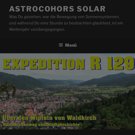
Zum
ASTROCOHORS SOLAR
Inhalt
Was Du gesehen, war die Bewegung von Sonnensystemen,
springen
und während Du eine Stunde zu beobachten glaubtest, ist ein
Weltenjahr vorübergegangen.
Menü