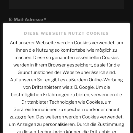
E-Mail-Adresse
*
DIESE WEBSEITE NUTZT COOKIES
Auf unserer Webseite werden Cookies verwendet, um
Website
Ihnen die Nutzung so komfortabel wie möglich zu
machen. Diese so genannten essentiellen Cookies
werden in Ihrem Browser gespeichert, da sie für die
Grundfunktionen der Website unerlässlich sind.
Name, E-Mail-Adresse und Website in diesem
Auf unseren Seiten gibt es außerdem Online-Werbung
Browser für meinen nächsten Kommentar speichern.
von Drittanbietern wie z. B. Google. Um die
bestmöglichen Erfahrungen zu bieten, verwenden die
Drittanbieter Technologien wie Cookies, um
Geräteinformationen zu speichern und/oder darauf
zuzugreifen. Des weiteren werden Cookies verwendet,
um Anzeigen zu personalisieren. Durch die Zustimmung
zu diesen Technologien können die Drittanbieter