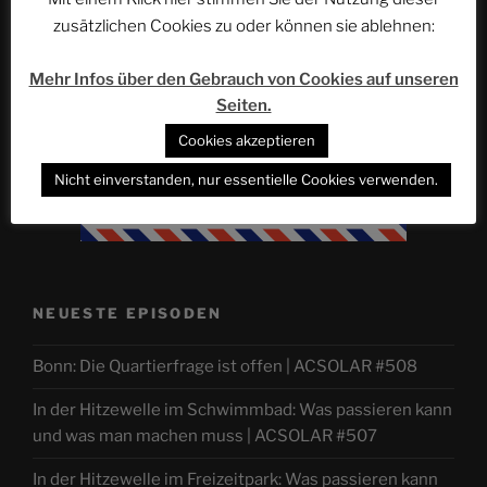
zusätzlichen Cookies zu oder können sie ablehnen:
Mehr Infos über den Gebrauch von Cookies auf unseren
Seiten.
Cookies akzeptieren
Nicht einverstanden, nur essentielle Cookies verwenden.
NEUESTE EPISODEN
Bonn: Die Quartierfrage ist offen | ACSOLAR #508
In der Hitzewelle im Schwimmbad: Was passieren kann
und was man machen muss | ACSOLAR #507
In der Hitzewelle im Freizeitpark: Was passieren kann