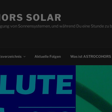
ORS SOLAR
ung von Sonnensystemen, und während Du eine Stunde zu beo
sverzeichnis
Aktuelle Folgen
Was ist ASTROCOHORS