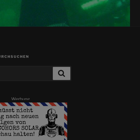
URCHSUCHEN
Suchen
Werbung