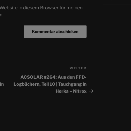
Website in diesem Browser für meinen
n.
WEITER
Nächster
Beitrag
ACSOLAR #264: Aus den FFD-
in
Logbüchern, Teil 10 | Tauchgang in
Horka – Nitrox