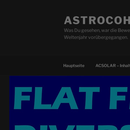
Zum
Inhalt
ASTROCOH
springen
Was Du gesehen, war die Beweg
Weltenjahr vorübergegangen.
Hauptseite
ACSOLAR – Inhalt