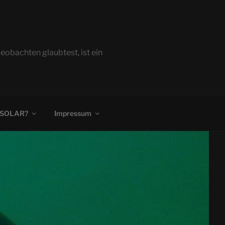
bachten glaubtest, ist ein
 SOLAR?
Impressum