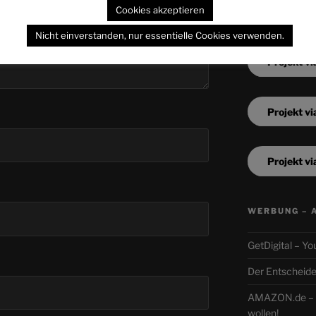
Cookies akzeptieren
Nicht einverstanden, nur essentielle Cookies verwenden.
Projekt vi
Projekt vi
Projekt vi
WERBUNG – 
GetDigital – Yo
Der Entscheide
AMAZON.de – N
wollen!