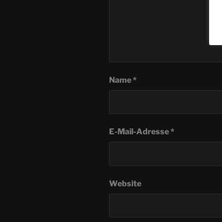
Name
*
E-Mail-Adresse
*
Website