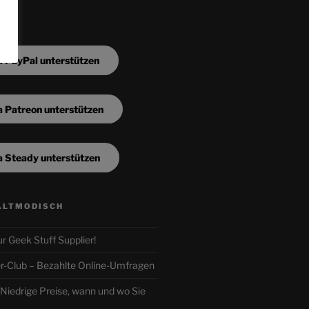
a PayPal unterstützen
a Patreon unterstützen
a Steady unterstützen
ALTMODISCH
ur Geek Stuff Supplier!
r-Club – Bezahlte Online-Umfragen
iedrige Preise, wann und wo Sie