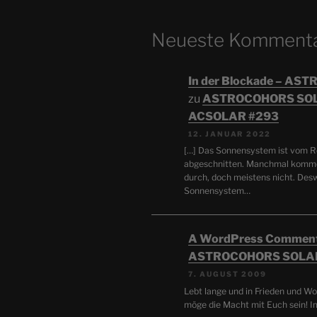
Neueste Komment
In der Blockade – A
zu
ASTROCOHORS SOL
ACSOLAR #293
12. JANUAR 2022
[…] Das Sonnensystem ist vom Re
abgeschnitten. Manchmal komm
durch, doch meistens nicht. De
Sonnensystem…
A WordPress Commen
ASTROCOHORS SOLA
7. AUGUST 2009
Lebt lange und in Frieden und Wo
möge die Macht mit Euch sein! I