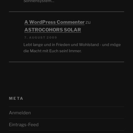
Sonnensystem…
A WordPress Commenter
zu
ASTROCOHORS SOLAR
7. AUGUST 2009
Lebt lange und in Frieden und Wohlstand - und möge
die Macht mit Euch sein! Immer.
META
Anmelden
Eintrags-Feed