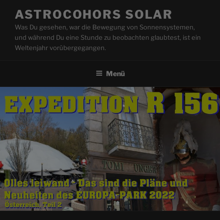
Zum
ASTROCOHORS SOLAR
Inhalt
Was Du gesehen, war die Bewegung von Sonnensystemen,
springen
und während Du eine Stunde zu beobachten glaubtest, ist ein
Weltenjahr vorübergegangen.
Menü