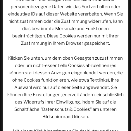
personenbezogene Daten wie das Surfverhalten oder
eindeutige IDs auf dieser Website verarbeiten. Wenn Sie
E-Mail-Adresse
*
nicht zustimmen oder die Zustimmung widerrufen, kann
dies bestimmte Merkmale und Funktionen
beeinträchtigen. Diese Cookies werden nur mit Ihrer
Zustimmung in Ihrem Browser gespeichert.
Website
Klicken Sie unten, um dem oben Gesagten zuzustimmen
oder um nicht-essentielle Cookies abzulehnen (es
können stattdessen Anzeigen eingeblendet werden, die
Name, E-Mail-Adresse und Website in diesem
ohne Cookies funktionieren, wie etwa Textlinks). Ihre
Browser für meinen nächsten Kommentar speichern.
Auswahl wird nur auf dieser Seite angewendet. Sie
können Ihre Einstellungen jederzeit ändern, einschließlich
des Widerrufs Ihrer Einwilligung, indem Sie auf die
Schaltfläche "Datenschutz & Cookies" am unteren
Bildschirmrand klicken.