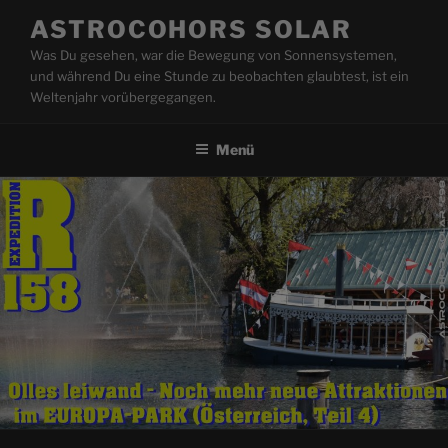
Zum
ASTROCOHORS SOLAR
Inhalt
Was Du gesehen, war die Bewegung von Sonnensystemen,
springen
und während Du eine Stunde zu beobachten glaubtest, ist ein
Weltenjahr vorübergegangen.
Menü