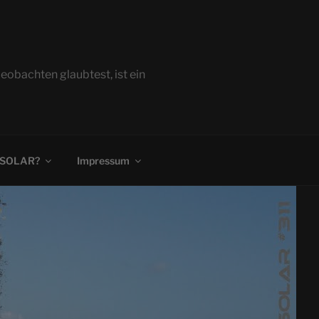
bachten glaubtest, ist ein
 SOLAR?
Impressum