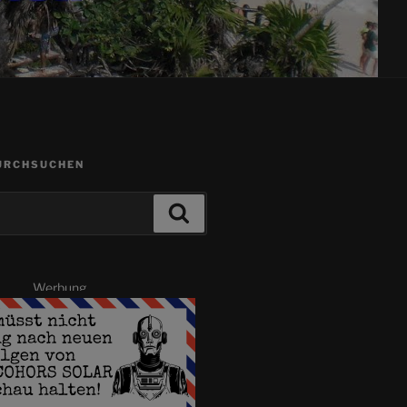
URCHSUCHEN
Suchen
Werbung