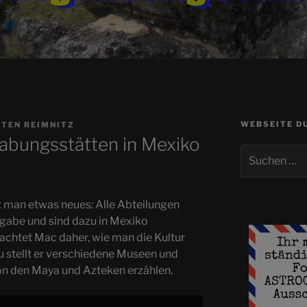
WEBSEITE D
TEN REIMNITZ
bungsstätten in Mexiko
Suchen
nach:
 man etwas neues: Alle Abteilungen
fgabe und sind dazu in Mexiko
rachtet Mac daher, wie man die Kultur
u stellt er verschiedene Museen und
on den Maya und Azteken erzählen.