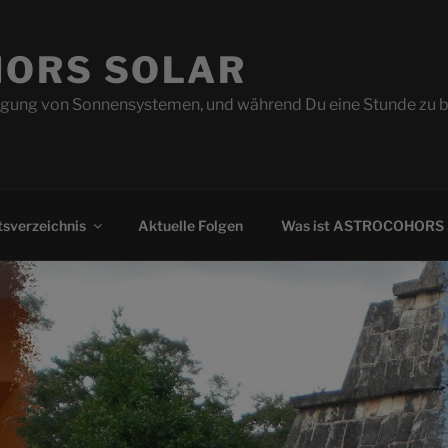
ORS SOLAR
ung von Sonnensystemen, und während Du eine Stunde zu beo
sverzeichnis
Aktuelle Folgen
Was ist ASTROCOHORS