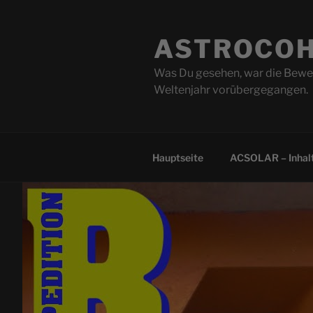
Zum
Inhalt
ASTROCOH
springen
Was Du gesehen, war die Beweg
Weltenjahr vorübergegangen.
Hauptseite
ACSOLAR – Inhalt