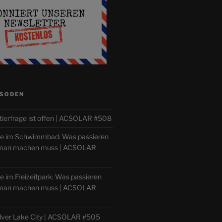
ISODEN
tierfrage ist offen | ACSOLAR #508
lle im Schwimmbad: Was passieren
 man machen muss | ACSOLAR
le im Freizeitpark: Was passieren
 man machen muss | ACSOLAR
ilver Lake City | ACSOLAR #505