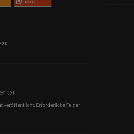
d
patreon
ODE
entar
 veröffentlicht.
Erforderliche Felder