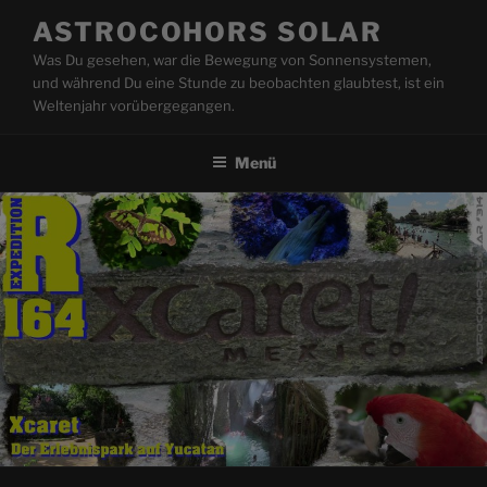
Zum
ASTROCOHORS SOLAR
Inhalt
Was Du gesehen, war die Bewegung von Sonnensystemen,
springen
und während Du eine Stunde zu beobachten glaubtest, ist ein
Weltenjahr vorübergegangen.
Menü