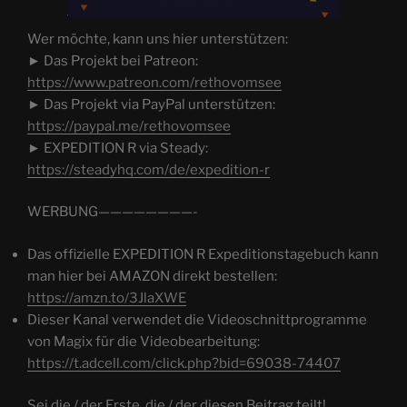
Wer möchte, kann uns hier unterstützen:
► Das Projekt bei Patreon:
https://www.patreon.com/rethovomsee
► Das Projekt via PayPal unterstützen:
https://paypal.me/rethovomsee
► EXPEDITION R via Steady:
https://steadyhq.com/de/expedition-r
WERBUNG————————-
Das offizielle EXPEDITION R Expeditionstagebuch kann
man hier bei AMAZON direkt bestellen:
https://amzn.to/3JlaXWE
Dieser Kanal verwendet die Videoschnittprogramme
von Magix für die Videobearbeitung:
https://t.adcell.com/click.php?bid=69038-74407
Sei die / der Erste, die / der diesen Beitrag teilt!