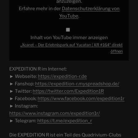
von
anzuzeigen.
YouTube
Erfahre mehr in der
Datenschutzerklärung von
anzeigen
YouTube
.
Inhalt von YouTube immer anzeigen
„Xcaret – Der Erlebnispark auf Yucatan | XR #164“ direkt
öffnen
EXPEDITION R im Internet:
► Webseite:
https://expedition-r.de
► Fanshop:
https://expedition-r.myspreadshop.de/
► Twitter:
https://twitter.com/Expedition1R
► Facebook:
https://www.facebook.com/expedition1r
► Instagram:
https://www.instagram.com/expedition1r/
► Telegram:
https://t.me/expedition_r
Die EXPEDITION R ist ein Teil des Quadrivium-Clubs