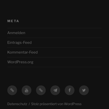
META
Anmelden
Eintrags-Feed
Kommentar-Feed
WordPress.org
Mastodon
YouTube
Feed
Telegram
Facebook
Twitter
Datenschutz
Stolz präsentiert von WordPress