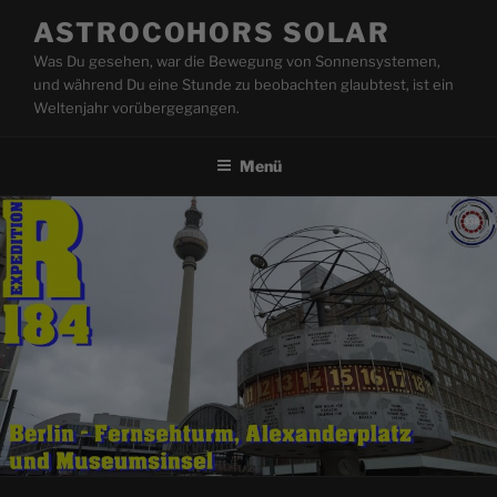
Zum
ASTROCOHORS SOLAR
Inhalt
Was Du gesehen, war die Bewegung von Sonnensystemen,
springen
und während Du eine Stunde zu beobachten glaubtest, ist ein
Weltenjahr vorübergegangen.
Menü