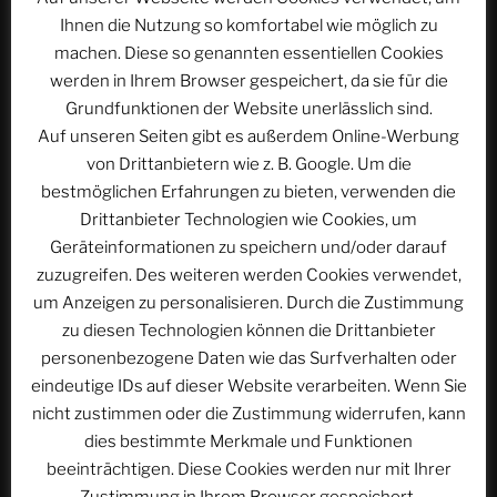
Ihnen die Nutzung so komfortabel wie möglich zu
machen. Diese so genannten essentiellen Cookies
werden in Ihrem Browser gespeichert, da sie für die
Grundfunktionen der Website unerlässlich sind.
Name
*
Auf unseren Seiten gibt es außerdem Online-Werbung
von Drittanbietern wie z. B. Google. Um die
bestmöglichen Erfahrungen zu bieten, verwenden die
Drittanbieter Technologien wie Cookies, um
E-Mail-Adresse
*
Geräteinformationen zu speichern und/oder darauf
zuzugreifen. Des weiteren werden Cookies verwendet,
um Anzeigen zu personalisieren. Durch die Zustimmung
zu diesen Technologien können die Drittanbieter
Website
personenbezogene Daten wie das Surfverhalten oder
eindeutige IDs auf dieser Website verarbeiten. Wenn Sie
nicht zustimmen oder die Zustimmung widerrufen, kann
dies bestimmte Merkmale und Funktionen
beeinträchtigen. Diese Cookies werden nur mit Ihrer
Name, E-Mail-Adresse und Website in diesem