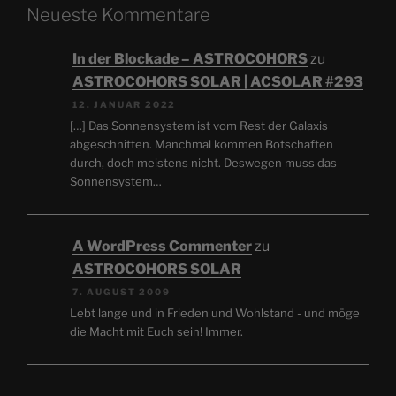
Neueste Kommentare
In der Blockade – ASTROCOHORS
zu
ASTROCOHORS SOLAR | ACSOLAR #293
12. JANUAR 2022
[…] Das Sonnensystem ist vom Rest der Galaxis
abgeschnitten. Manchmal kommen Botschaften
durch, doch meistens nicht. Deswegen muss das
Sonnensystem…
A WordPress Commenter
zu
ASTROCOHORS SOLAR
7. AUGUST 2009
Lebt lange und in Frieden und Wohlstand - und möge
die Macht mit Euch sein! Immer.