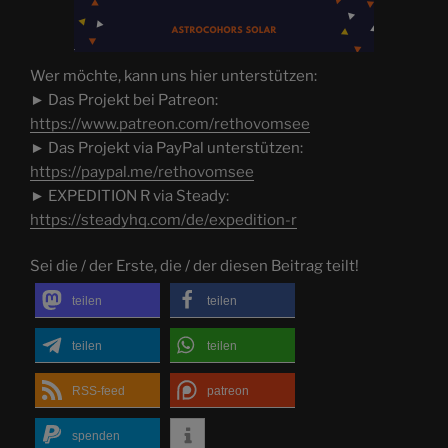
Wer möchte, kann uns hier unterstützen:
► Das Projekt bei Patreon:
https://www.patreon.com/rethovomsee
► Das Projekt via PayPal unterstützen:
https://paypal.me/rethovomsee
► EXPEDITION R via Steady:
https://steadyhq.com/de/expedition-r
Sei die / der Erste, die / der diesen Beitrag teilt!
teilen
teilen
teilen
teilen
RSS-feed
patreon
spenden