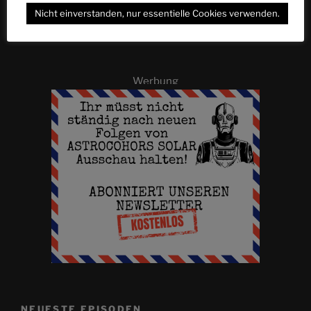
Suchen
Nicht einverstanden, nur essentielle Cookies verwenden.
Suche
nach:
Werbung
NEUESTE EPISODEN