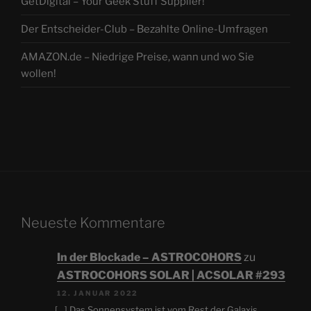
GetDigital – Your Geek Stuff Supplier!
Der Entscheider-Club – Bezahlte Online-Umfragen
AMAZON.de – Niedrige Preise, wann und wo Sie
wollen!
Neueste Kommentare
In der Blockade – ASTROCOHORS
zu
ASTROCOHORS SOLAR | ACSOLAR #293
12. JANUAR 2022
[…] Das Sonnensystem ist vom Rest der Galaxis