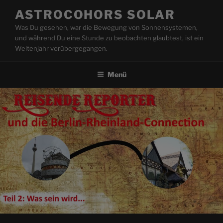
Zum
ASTROCOHORS SOLAR
Inhalt
Was Du gesehen, war die Bewegung von Sonnensystemen,
springen
und während Du eine Stunde zu beobachten glaubtest, ist ein
Weltenjahr vorübergegangen.
Menü