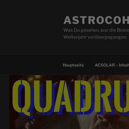
Zum
Inhalt
ASTROCOH
springen
Was Du gesehen, war die Beweg
Weltenjahr vorübergegangen.
Hauptseite
ACSOLAR – Inhalt