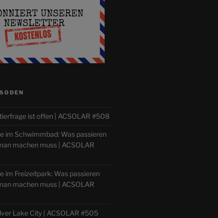
ISODEN
tierfrage ist offen | ACSOLAR #508
lle im Schwimmbad: Was passieren
 man machen muss | ACSOLAR
le im Freizeitpark: Was passieren
 man machen muss | ACSOLAR
ilver Lake City | ACSOLAR #505