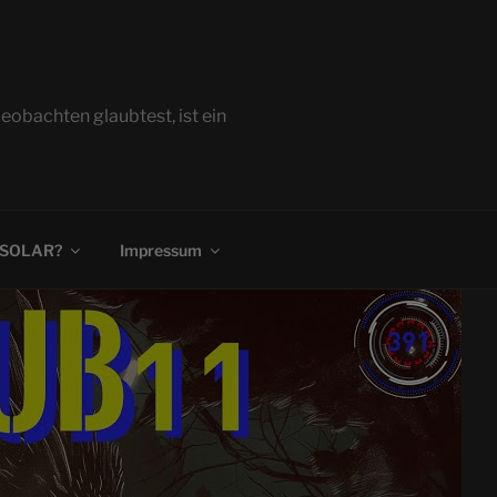
bachten glaubtest, ist ein
 SOLAR?
Impressum