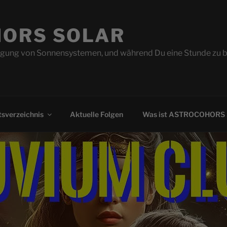
ORS SOLAR
ung von Sonnensystemen, und während Du eine Stunde zu beo
sverzeichnis
Aktuelle Folgen
Was ist ASTROCOHORS