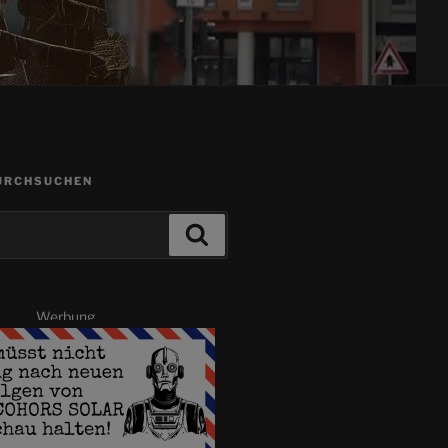
URCHSUCHEN
Suchen
Werbung