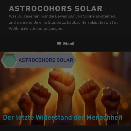
Zum
ASTROCOHORS SOLAR
Inhalt
Was Du gesehen, war die Bewegung von Sonnensystemen,
springen
und während Du eine Stunde zu beobachten glaubtest, ist ein
Weltenjahr vorübergegangen.
Menü