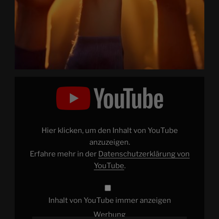
„ASTROCOHORS
SOLAR
2025:
DER
LETZTE
WIDERSTAND
DER
MENSCHHEIT“
Hier klicken, um den Inhalt von YouTube
von
YouTube
anzuzeigen.
anzeigen
Erfahre mehr in der
Datenschutzerklärung von
YouTube
.
Inhalt von YouTube immer anzeigen
Werbung