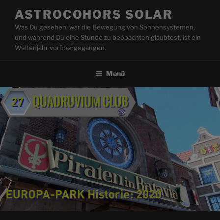
Zum
ASTROCOHORS SOLAR
Inhalt
Was Du gesehen, war die Bewegung von Sonnensystemen,
springen
und während Du eine Stunde zu beobachten glaubtest, ist ein
Weltenjahr vorübergegangen.
Menü