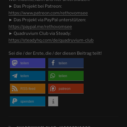
► Das Projekt bei Patreon:
https://www.patreon.com/rethovomsee
► Das Projekt via PayPal unterstützen:
https://paypal.me/rethovomsee
► Quadruvium Club via Steady:
https://steadyhq.com/de/quadruvium-club
Sei die / der Erste, die / der diesen Beitrag teilt!
teilen
teilen
teilen
teilen
RSS-feed
patreon
spenden