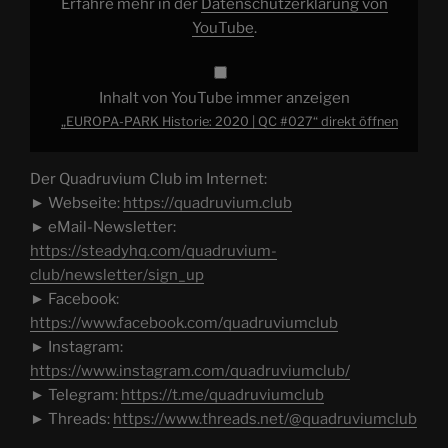
Erfahre mehr in der
Datenschutzerklärung von
YouTube
.
Inhalt von YouTube immer anzeigen
„EUROPA-PARK Historie: 2020 | QC #027“ direkt öffnen
Der Quadruvium Club im Internet:
► Webseite:
https://quadruvium.club
► eMail-Newsletter:
https://steadyhq.com/quadruvium-
club/newsletter/sign_up
► Facebook:
https://www.facebook.com/quadruviumclub
► Instagram:
https://www.instagram.com/quadruviumclub/
► Telegram:
https://t.me/quadruviumclub
► Threads:
https://www.threads.net/@quadruviumclub