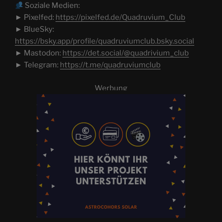
Soziale Medien:
► Pixelfed:
https://pixelfed.de/Quadruvium_Club
► BlueSky:
https://bsky.app/profile/quadruviumclub.bsky.social
► Mastodon:
https://det.social/@quadrivium_club
► Telegram:
https://t.me/quadruviumclub
Werbung