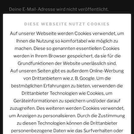
Deine E-Mail-Adresse wird nicht veröffentlicht.
Erforderliche Felder sind mit
*
markiert
DIESE WEBSEITE NUTZT COOKIES
Kommentar
*
Auf unserer Webseite werden Cookies verwendet, um
Ihnen die Nutzung so komfortabel wie möglich zu
machen. Diese so genannten essentiellen Cookies
werden in Ihrem Browser gespeichert, da sie für die
Grundfunktionen der Website unerlässlich sind.
Auf unseren Seiten gibt es außerdem Online-Werbung
von Drittanbietern wie z. B. Google. Um die
bestmöglichen Erfahrungen zu bieten, verwenden die
Drittanbieter Technologien wie Cookies, um
Geräteinformationen zu speichern und/oder darauf
zuzugreifen. Des weiteren werden Cookies verwendet,
Name
*
um Anzeigen zu personalisieren. Durch die Zustimmung
zu diesen Technologien können die Drittanbieter
personenbezogene Daten wie das Surfverhalten oder