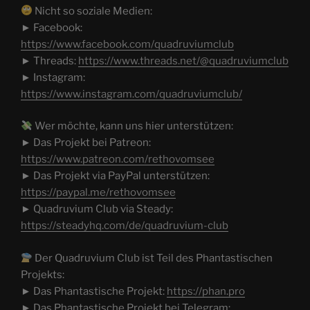
Nicht so soziale Medien:
► Facebook:
https://www.facebook.com/quadruviumclub
► Threads:
https://www.threads.net/@quadruviumclub
► Instagram:
https://www.instagram.com/quadruviumclub/
Wer möchte, kann uns hier unterstützen:
► Das Projekt bei Patreon:
https://www.patreon.com/rethovomsee
► Das Projekt via PayPal unterstützen:
https://paypal.me/rethovomsee
► Quadruvium Club via Steady:
https://steadyhq.com/de/quadruvium-club
Der Quadruvium Club ist Teil des Phantastischen
Projekts:
► Das Phantastische Projekt:
https://phan.pro
► Das Phantastische Projekt bei Telegram: