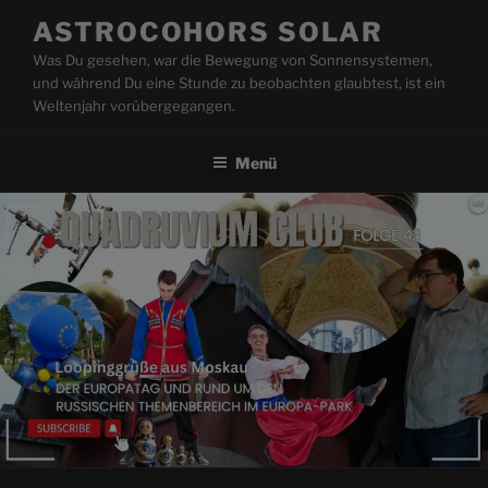
Zum
ASTROCOHORS SOLAR
Inhalt
Was Du gesehen, war die Bewegung von Sonnensystemen,
springen
und während Du eine Stunde zu beobachten glaubtest, ist ein
Weltenjahr vorübergegangen.
Menü