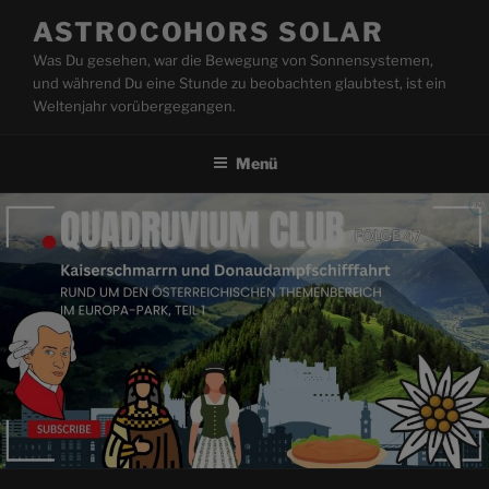
Zum
ASTROCOHORS SOLAR
Inhalt
Was Du gesehen, war die Bewegung von Sonnensystemen,
springen
und während Du eine Stunde zu beobachten glaubtest, ist ein
Weltenjahr vorübergegangen.
Menü