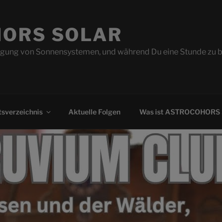
ORS SOLAR
ung von Sonnensystemen, und während Du eine Stunde zu beo
sverzeichnis
Aktuelle Folgen
Was ist ASTROCOHORS