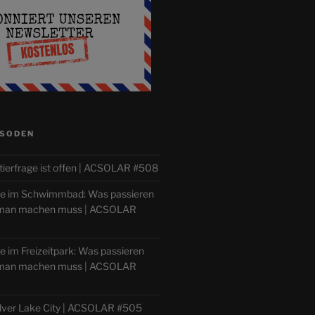
ISODEN
tierfrage ist offen | ACSOLAR #508
lle im Schwimmbad: Was passieren
 man machen muss | ACSOLAR
le im Freizeitpark: Was passieren
 man machen muss | ACSOLAR
ilver Lake City | ACSOLAR #505