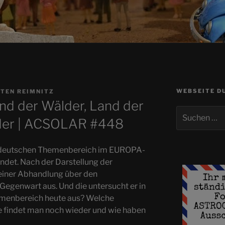
WEBSEITE D
TEN REIMNITZ
nd der Wälder, Land der
Suchen
lder | ACSOLAR #448
nach:
n deutschen Themenbereich im EUROPA-
ndet. Nach der Darstellung der
einer Abhandlung über den
Gegenwart aus. Und die untersucht er in
hemenbereich heute aus? Welche
 findet man noch wieder und wie haben