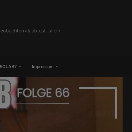
bachten glaubtest, ist ein
 SOLAR?
Impressum