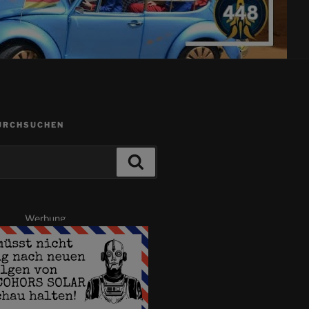
URCHSUCHEN
Suchen
Werbung