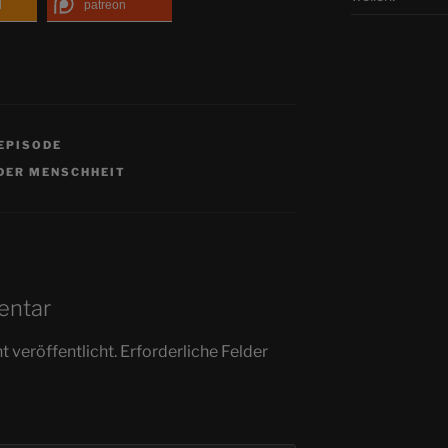
d
patreon
EPISODE
DER MENSCHHEIT
entar
 veröffentlicht.
Erforderliche Felder