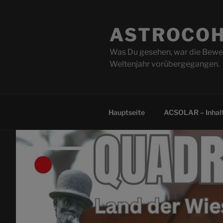
Zum
Inhalt
ASTROCOH
springen
Was Du gesehen, war die Beweg
Weltenjahr vorübergegangen.
Hauptseite
ACSOLAR – Inhalt