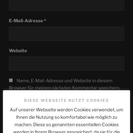
E-Mail-Adresse
*
Website
Name, E-Mail-Adresse und Website in diesem
Browser für meinen nächsten Kommentar speichern.
DIESE WEBSEITE NUTZT COOKIES
Auf unserer Webseite werden Cookies verwendet, um
Ihnen die Nutzung so komfortabel wie möglich zu
machen. Diese so genannten essentiellen Cookies
werden in Ihrem Browser gespeichert, da sie für die