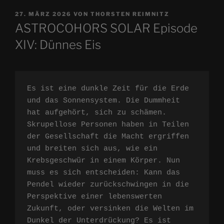
VERÖFFENTLICHT
27. MÄRZ 2026
VON
THORSTEN REIMNITZ
AM
ASTROCOHORS SOLAR Episode
XIV: Dünnes Eis
Es ist eine dunkle Zeit für die Erde 
und das Sonnensystem. Die Dummheit 
hat aufgehört, sich zu schämen. 
Skrupellose Personen haben in Teilen 
der Gesellschaft die Macht ergriffen 
und breiten sich aus, wie ein 
Krebsgeschwür in einem Körper. Nun 
muss es sich entscheiden: Kann das 
Pendel wieder zurückschwingen in die 
Perspektive einer lebenswerten 
Zukunft, oder versinken die Welten im 
Dunkel der Unterdrückung? Es ist 