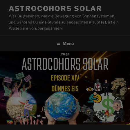
Zum
ASTROCOHORS SOLAR
Inhalt
Was Du gesehen, war die Bewegung von Sonnensystemen,
springen
und während Du eine Stunde zu beobachten glaubtest, ist ein
Weltenjahr vorübergegangen.
Menü