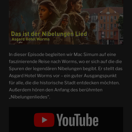
In dieser Episode begleiten wir Mac Simum auf eine
faszinierende Reise nach Worms, wo er sich auf die die
Spuren der legendären Nibelungen begibt. Er stellt das
Asgard Hotel Worms vor – ein guter Ausgangspunkt
für alle, die die historische Stadt entdecken möchten.
Außerdem hören den Anfang des berühmten
„Nibelungenliedes“.
„Das
ist
der
Nibelungen
Lied
–