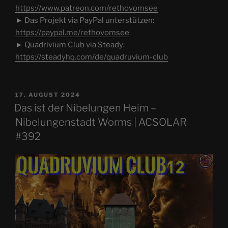
https://www.patreon.com/rethovomsee
► Das Projekt via PayPal unterstützen:
https://paypal.me/rethovomsee
► Quadrivium Club via Steady:
https://steadyhq.com/de/quadruvium-club
VERÖFFENTLICHT
17. AUGUST 2024
AM
Das ist der Nibelungen Heim –
Nibelungenstadt Worms | ACSOLAR
#392