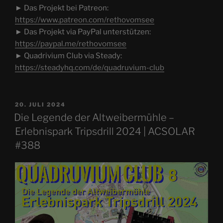
► Das Projekt bei Patreon:
https://www.patreon.com/rethovomsee
► Das Projekt via PayPal unterstützen:
https://paypal.me/rethovomsee
► Quadrivium Club via Steady:
https://steadyhq.com/de/quadruvium-club
VERÖFFENTLICHT
20. JULI 2024
AM
Die Legende der Altweibermühle –
Erlebnispark Tripsdrill 2024 | ACSOLAR
#388