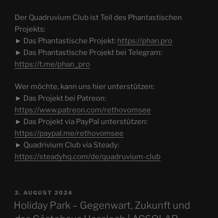
Der Quadruvium Club ist Teil des Phantastischen
Projekts:
► Das Phantastische Projekt:
https://phan.pro
► Das Phantastische Projekt bei Telegram:
https://t.me/phan_pro
Wer möchte, kann uns hier unterstützen:
► Das Projekt bei Patreon:
https://www.patreon.com/rethovomsee
► Das Projekt via PayPal unterstützen:
https://paypal.me/rethovomsee
► Quadrivium Club via Steady:
https://steadyhq.com/de/quadruvium-club
VERÖFFENTLICHT
3. AUGUST 2024
AM
Holiday Park – Gegenwart, Zukunft und