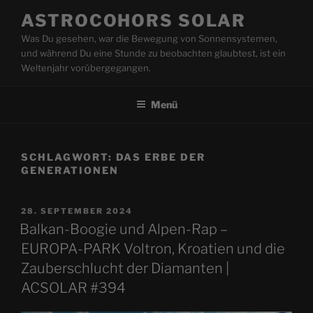
Zum
ASTROCOHORS SOLAR
Inhalt
Was Du gesehen, war die Bewegung von Sonnensystemen,
springen
und während Du eine Stunde zu beobachten glaubtest, ist ein
Weltenjahr vorübergegangen.
Menü
SCHLAGWORT:
DAS ERBE DER
GENERATIONEN
VERÖFFENTLICHT
28. SEPTEMBER 2024
AM
Balkan-Boogie und Alpen-Rap –
EUROPA-PARK Voltron, Kroatien und die
Zauberschlucht der Diamanten |
ACSOLAR #394