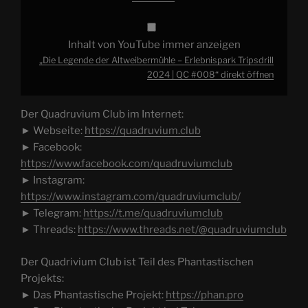
Inhalt von YouTube immer anzeigen
„Die Legende der Altweibermühle – Erlebnispark Tripsdrill
2024 | QC #008“ direkt öffnen
Der Quadruvium Club im Internet:
► Webseite:
https://quadruvium.club
► Facebook:
https://www.facebook.com/quadruviumclub
► Instagram:
https://www.instagram.com/quadruviumclub/
► Telegram:
https://t.me/quadruviumclub
► Threads:
https://www.threads.net/@quadruviumclub
Der Quadrivium Club ist Teil des Phantastischen
Projekts:
► Das Phantastische Projekt:
https://phan.pro