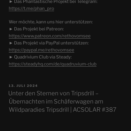
► Das Phantastische Projekt bei Telegram:
https://t.me/phan_pro
Wer möchte, kann uns hier unterstützen:
► Das Projekt bei Patreon:
https://www.patreon.com/rethovomsee
► Das Projekt via PayPal unterstützen:
https://paypal.me/rethovomsee
► Quadrivium Club via Steady:
https://steadyhq.com/de/quadruvium-club
VERÖFFENTLICHT
13. JULI 2024
AM
Unter den Sternen von Tripsdrill –
Übernachten im Schäferwagen am
Wildparadies Tripsdrill | ACSOLAR #387