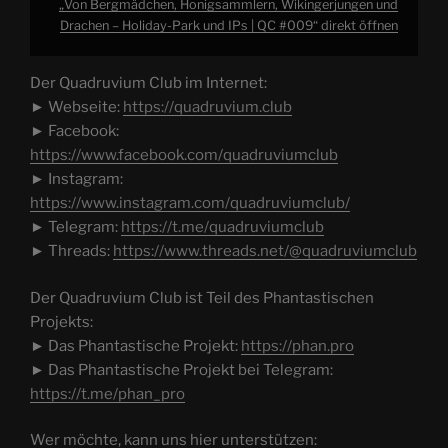
„Von Bergmädchen, Honigsammlern, Wikingerjungen und
Drachen – Holiday-Park und IPs | QC #009“ direkt öffnen
Der Quadruvium Club im Internet:
► Webseite:
https://quadruvium.club
► Facebook:
https://www.facebook.com/quadruviumclub
► Instagram:
https://www.instagram.com/quadruviumclub/
► Telegram:
https://t.me/quadruviumclub
► Threads:
https://www.threads.net/@quadruviumclub
Der Quadruvium Club ist Teil des Phantastischen
Projekts:
► Das Phantastische Projekt:
https://phan.pro
► Das Phantastische Projekt bei Telegram:
https://t.me/phan_pro
Wer möchte, kann uns hier unterstützen: