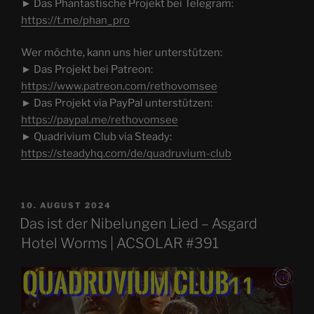
► Das Phantastische Projekt bei Telegram:
https://t.me/phan_pro
Wer möchte, kann uns hier unterstützen:
► Das Projekt bei Patreon:
https://www.patreon.com/rethovomsee
► Das Projekt via PayPal unterstützen:
https://paypal.me/rethovomsee
► Quadrivium Club via Steady:
https://steadyhq.com/de/quadruvium-club
VERÖFFENTLICHT
10. AUGUST 2024
AM
Das ist der Nibelungen Lied – Asgard
Hotel Worms | ACSOLAR #391