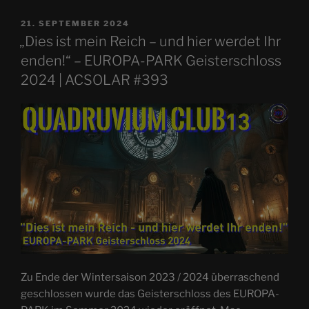
VERÖFFENTLICHT
21. SEPTEMBER 2024
AM
„Dies ist mein Reich – und hier werdet Ihr
enden!“ – EUROPA-PARK Geisterschloss
2024 | ACSOLAR #393
Zu Ende der Wintersaison 2023 / 2024 überraschend
geschlossen wurde das Geisterschloss des EUROPA-