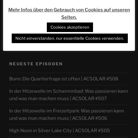
Mehr Infos über den Gebrauch von Cookies auf unseren
Seiten.
Cookies akzeptieren
Nicht einverstanden, nur essentielle Cookies verwenden.
NEUESTE EPISODEN
Bonn: Die Quartierfrage ist offen | ACSOLAR #508
In der Hitzewelle im Schwimmbad: Was passieren kann
und was man machen muss | ACSOLAR #507
In der Hitzewelle im Freizeitpark: Was passieren kann
und was man machen muss | ACSOLAR #506
High Noon in Silver Lake City | ACSOLAR #505