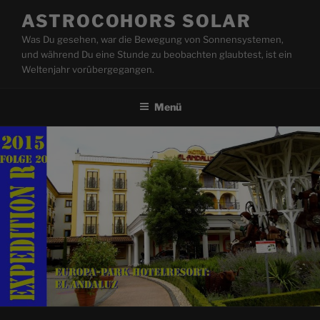
Zum
ASTROCOHORS SOLAR
Inhalt
Was Du gesehen, war die Bewegung von Sonnensystemen,
springen
und während Du eine Stunde zu beobachten glaubtest, ist ein
Weltenjahr vorübergegangen.
Menü