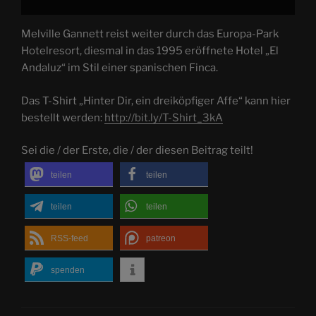
Melville Gannett reist weiter durch das Europa-Park
Hotelresort, diesmal in das 1995 eröffnete Hotel „El
Andaluz“ im Stil einer spanischen Finca.
Das T-Shirt „Hinter Dir, ein dreiköpfiger Affe“ kann hier
bestellt werden:
http://bit.ly/T-Shirt_3kA
Sei die / der Erste, die / der diesen Beitrag teilt!
teilen
teilen
teilen
teilen
RSS-feed
patreon
spenden