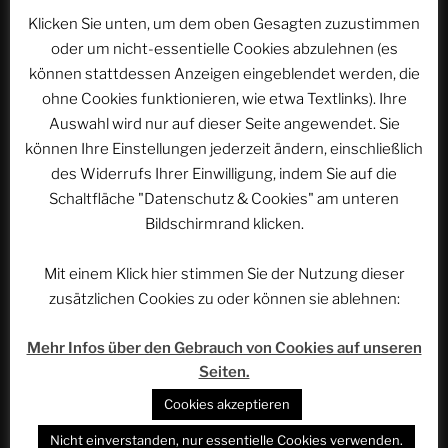
Klicken Sie unten, um dem oben Gesagten zuzustimmen
oder um nicht-essentielle Cookies abzulehnen (es
Werbung
können stattdessen Anzeigen eingeblendet werden, die
ohne Cookies funktionieren, wie etwa Textlinks). Ihre
Auswahl wird nur auf dieser Seite angewendet. Sie
können Ihre Einstellungen jederzeit ändern, einschließlich
des Widerrufs Ihrer Einwilligung, indem Sie auf die
Schaltfläche "Datenschutz & Cookies" am unteren
Bildschirmrand klicken.
Mit einem Klick hier stimmen Sie der Nutzung dieser
zusätzlichen Cookies zu oder können sie ablehnen:
Mehr Infos über den Gebrauch von Cookies auf unseren
Seiten.
NEUESTE EPISODEN
Cookies akzeptieren
Bonn: Die Quartierfrage ist offen | ACSOLAR #508
Nicht einverstanden, nur essentielle Cookies verwenden.