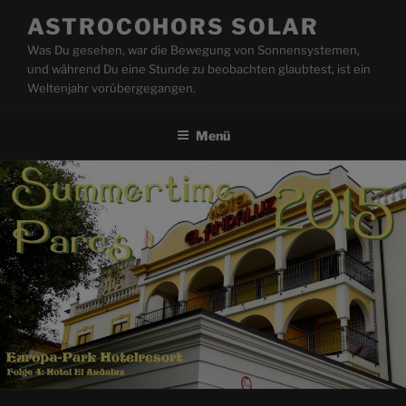
Zum
ASTROCOHORS SOLAR
Inhalt
Was Du gesehen, war die Bewegung von Sonnensystemen,
springen
und während Du eine Stunde zu beobachten glaubtest, ist ein
Weltenjahr vorübergegangen.
Menü