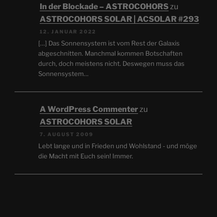
In der Blockade – ASTROCOHORS
zu
ASTROCOHORS SOLAR | ACSOLAR #293
12. JANUAR 2022
[…] Das Sonnensystem ist vom Rest der Galaxis
abgeschnitten. Manchmal kommen Botschaften
durch, doch meistens nicht. Deswegen muss das
Sonnensystem…
A WordPress Commenter
zu
ASTROCOHORS SOLAR
7. AUGUST 2009
Lebt lange und in Frieden und Wohlstand - und möge
die Macht mit Euch sein! Immer.