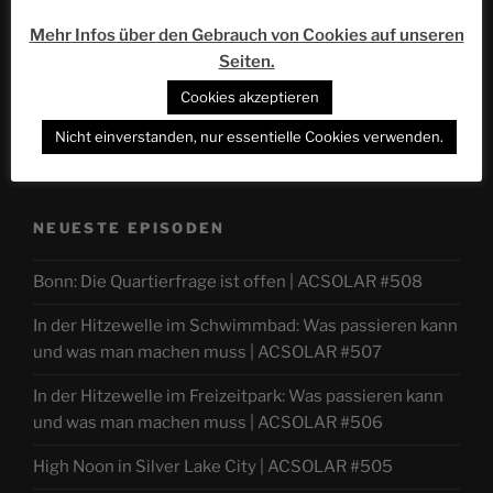
Mehr Infos über den Gebrauch von Cookies auf unseren
Seiten.
Cookies akzeptieren
Nicht einverstanden, nur essentielle Cookies verwenden.
NEUESTE EPISODEN
Bonn: Die Quartierfrage ist offen | ACSOLAR #508
In der Hitzewelle im Schwimmbad: Was passieren kann
und was man machen muss | ACSOLAR #507
In der Hitzewelle im Freizeitpark: Was passieren kann
und was man machen muss | ACSOLAR #506
High Noon in Silver Lake City | ACSOLAR #505