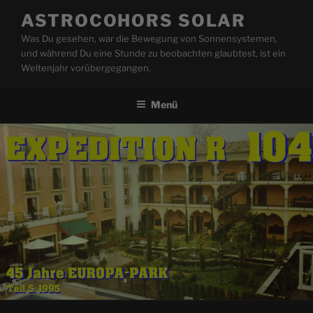
Zum
ASTROCOHORS SOLAR
Inhalt
Was Du gesehen, war die Bewegung von Sonnensystemen,
springen
und während Du eine Stunde zu beobachten glaubtest, ist ein
Weltenjahr vorübergegangen.
Menü