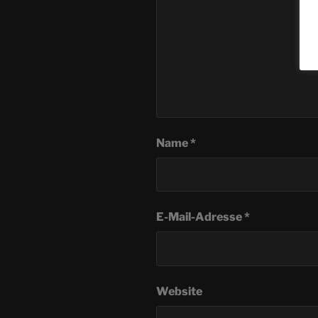
Name
*
E-Mail-Adresse
*
Website