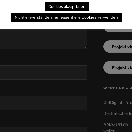
Cookies akzeptieren
Nicht einverstanden, nur essentielle Cookies verwenden.
Projekt vi
Projekt vi
Projekt vi
WERBUNG – 
GetDigital – Yo
Der Entscheide
AMAZON.de – N
wollen!