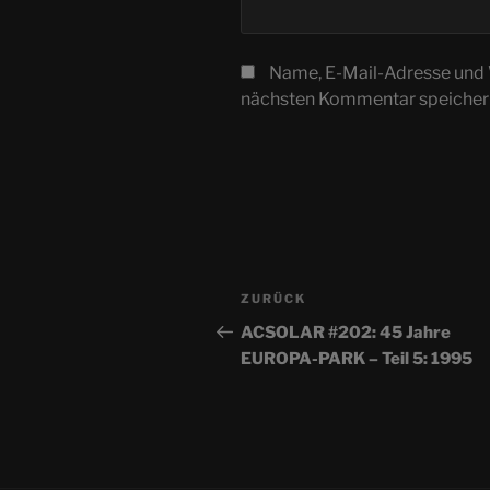
Name, E-Mail-Adresse und 
nächsten Kommentar speicher
Beitragsnavigation
Vorheriger
ZURÜCK
Beitrag
ACSOLAR #202: 45 Jahre
EUROPA-PARK – Teil 5: 1995