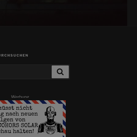
URCHSUCHEN
Suchen
Werbung