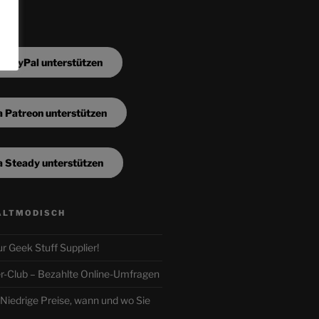
a PayPal unterstützen
a Patreon unterstützen
a Steady unterstützen
ALTMODISCH
ur Geek Stuff Supplier!
r-Club – Bezahlte Online-Umfragen
iedrige Preise, wann und wo Sie