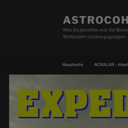
Zum
Inhalt
ASTROCOH
springen
Was Du gesehen, war die Beweg
Weltenjahr vorübergegangen.
Hauptseite
ACSOLAR – Inhalt