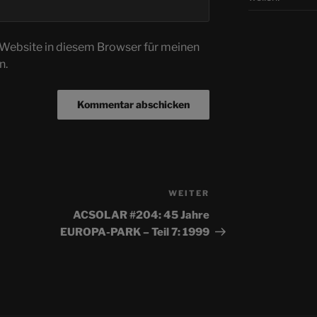
Website in diesem Browser für meinen
n.
WEITER
Nächster
Beitrag
ACSOLAR #204: 45 Jahre
EUROPA-PARK – Teil 7: 1999