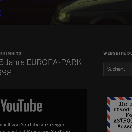
WEBSEITE D
 REIMNITZ
5 Jahre EUROPA-PARK
Suchen
1998
nach:
 Inhalt von YouTube anzuzeigen.
enschutzerklärung von YouTube
.