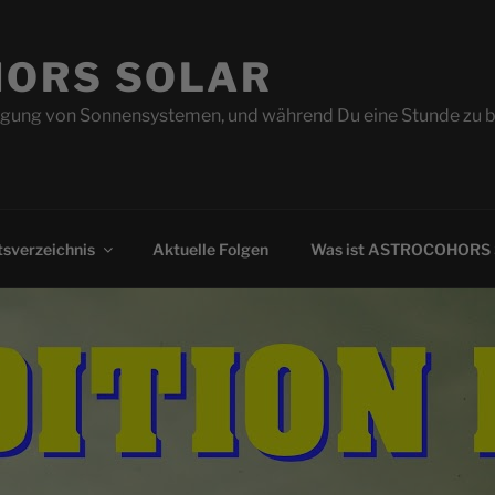
ORS SOLAR
ung von Sonnensystemen, und während Du eine Stunde zu beo
sverzeichnis
Aktuelle Folgen
Was ist ASTROCOHORS