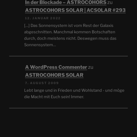
In der Blockade – ASTROCOHORS
zu
ASTROCOHORS SOLAR | ACSOLAR #293
12. JANUAR 2022
[…] Das Sonnensystem ist vom Rest der Galaxis
abgeschnitten. Manchmal kommen Botschaften
durch, doch meistens nicht. Deswegen muss das
Sonnensystem…
A WordPress Commenter
zu
ASTROCOHORS SOLAR
7. AUGUST 2009
Lebt lange und in Frieden und Wohlstand - und möge
die Macht mit Euch sein! Immer.