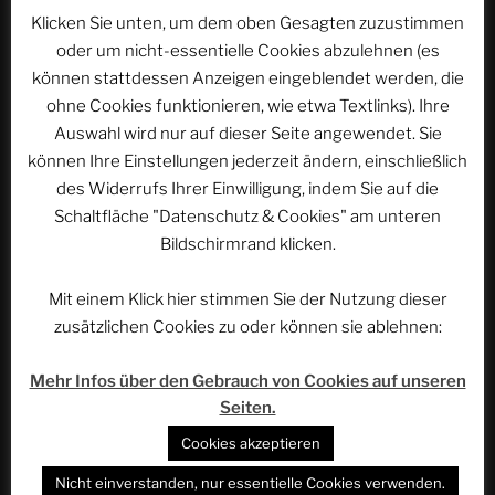
Klicken Sie unten, um dem oben Gesagten zuzustimmen
oder um nicht-essentielle Cookies abzulehnen (es
Werbung
können stattdessen Anzeigen eingeblendet werden, die
ohne Cookies funktionieren, wie etwa Textlinks). Ihre
Auswahl wird nur auf dieser Seite angewendet. Sie
können Ihre Einstellungen jederzeit ändern, einschließlich
des Widerrufs Ihrer Einwilligung, indem Sie auf die
Schaltfläche "Datenschutz & Cookies" am unteren
Bildschirmrand klicken.
Mit einem Klick hier stimmen Sie der Nutzung dieser
zusätzlichen Cookies zu oder können sie ablehnen:
Mehr Infos über den Gebrauch von Cookies auf unseren
Seiten.
NEUESTE EPISODEN
Cookies akzeptieren
Bonn: Die Quartierfrage ist offen | ACSOLAR #508
Nicht einverstanden, nur essentielle Cookies verwenden.