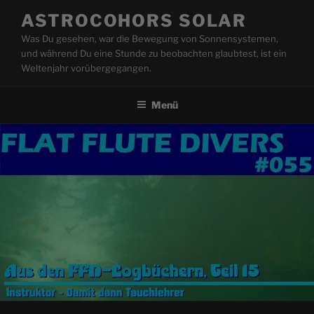
Zum
ASTROCOHORS SOLAR
Inhalt
Was Du gesehen, war die Bewegung von Sonnensystemen,
springen
und während Du eine Stunde zu beobachten glaubtest, ist ein
Weltenjahr vorübergegangen.
Menü