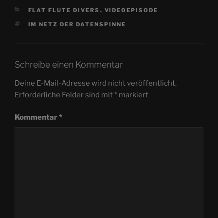
KATEGORIEN
FLAT FLUTE DIVERS
,
VIDEOEPISODE
SCHLAGWÖRTER
IM NETZ DER DATENSPINNE
Schreibe einen Kommentar
Deine E-Mail-Adresse wird nicht veröffentlicht.
Erforderliche Felder sind mit
*
markiert
Kommentar
*