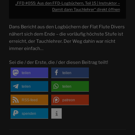
„FFD #055: Aus den FFD-Logbüchern, Teil 15 | Instruktor –
Damit dann Tauchlehrer“ direkt öffnen
Dans Bericht aus den Logbüchern der Flat Flute Divers
nähert sich dem Ende – die vorläufig höchste Stufe ist
erreicht, der Tauchlehrer. Der Weg dahin war nicht
immer einfach…
Sei die / der Erste, die / der diesen Beitrag teilt!
teilen
teilen
teilen
teilen
RSS-feed
patreon
spenden