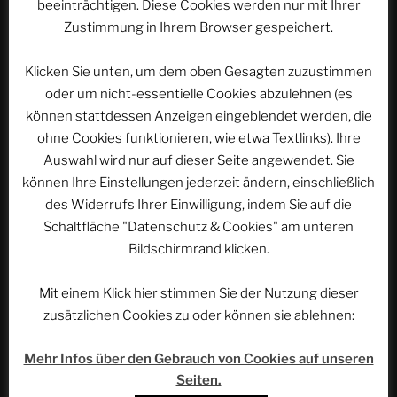
beeinträchtigen. Diese Cookies werden nur mit Ihrer
Zustimmung in Ihrem Browser gespeichert.
WEBSEITE DURCHSUCHEN
Suchen
Klicken Sie unten, um dem oben Gesagten zuzustimmen
Suche
nach:
oder um nicht-essentielle Cookies abzulehnen (es
können stattdessen Anzeigen eingeblendet werden, die
ohne Cookies funktionieren, wie etwa Textlinks). Ihre
Werbung
Auswahl wird nur auf dieser Seite angewendet. Sie
können Ihre Einstellungen jederzeit ändern, einschließlich
des Widerrufs Ihrer Einwilligung, indem Sie auf die
Schaltfläche "Datenschutz & Cookies" am unteren
Bildschirmrand klicken.
Mit einem Klick hier stimmen Sie der Nutzung dieser
zusätzlichen Cookies zu oder können sie ablehnen:
Mehr Infos über den Gebrauch von Cookies auf unseren
Seiten.