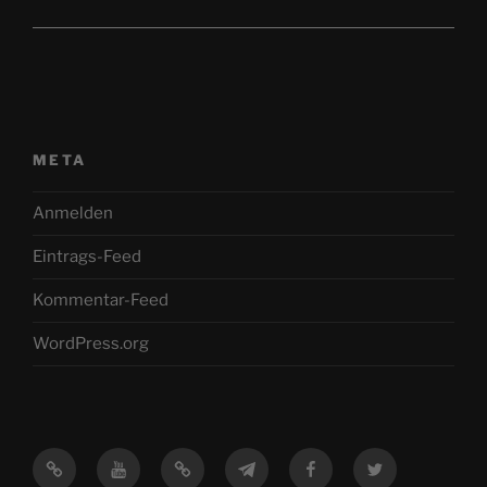
META
Anmelden
Eintrags-Feed
Kommentar-Feed
WordPress.org
Mastodon
YouTube
Feed
Telegram
Facebook
Twitter