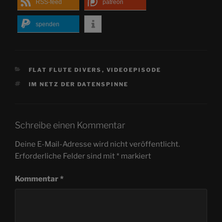
RSS-feed
patreon
spenden
KATEGORIEN
FLAT FLUTE DIVERS
,
VIDEOEPISODE
SCHLAGWÖRTER
IM NETZ DER DATENSPINNE
Schreibe einen Kommentar
Deine E-Mail-Adresse wird nicht veröffentlicht.
Erforderliche Felder sind mit
*
markiert
Kommentar
*