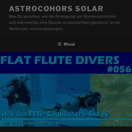
Zum
ASTROCOHORS SOLAR
Inhalt
Was Du gesehen, war die Bewegung von Sonnensystemen,
springen
und während Du eine Stunde zu beobachten glaubtest, ist ein
Weltenjahr vorübergegangen.
Menü