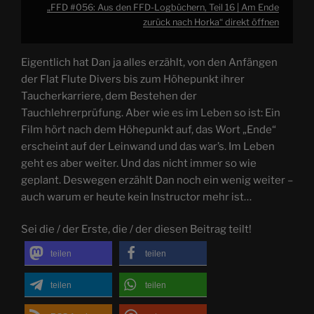
„FFD #056: Aus den FFD-Logbüchern, Teil 16 | Am Ende
zurück nach Horka“ direkt öffnen
Eigentlich hat Dan ja alles erzählt, von den Anfängen
der Flat Flute Divers bis zum Höhepunkt ihrer
Taucherkarriere, dem Bestehen der
Tauchlehrerprüfung. Aber wie es im Leben so ist: Ein
Film hört nach dem Höhepunkt auf, das Wort „Ende“
erscheint auf der Leinwand und das war’s. Im Leben
geht es aber weiter. Und das nicht immer so wie
geplant. Deswegen erzählt Dan noch ein wenig weiter –
auch warum er heute kein Instructor mehr ist…
Sei die / der Erste, die / der diesen Beitrag teilt!
teilen
teilen
teilen
teilen