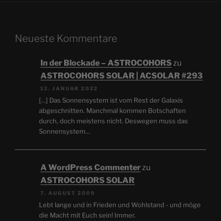
Neueste Kommentare
In der Blockade – ASTROCOHORS
zu
ASTROCOHORS SOLAR | ACSOLAR #293
12. JANUAR 2022
[…] Das Sonnensystem ist vom Rest der Galaxis
abgeschnitten. Manchmal kommen Botschaften
durch, doch meistens nicht. Deswegen muss das
Sonnensystem…
A WordPress Commenter
zu
ASTROCOHORS SOLAR
7. AUGUST 2009
Lebt lange und in Frieden und Wohlstand - und möge
die Macht mit Euch sein! Immer.