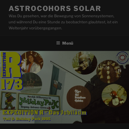
Zum
ASTROCOHORS SOLAR
Inhalt
Was Du gesehen, war die Bewegung von Sonnensystemen,
springen
und während Du eine Stunde zu beobachten glaubtest, ist ein
Weltenjahr vorübergegangen.
Menü