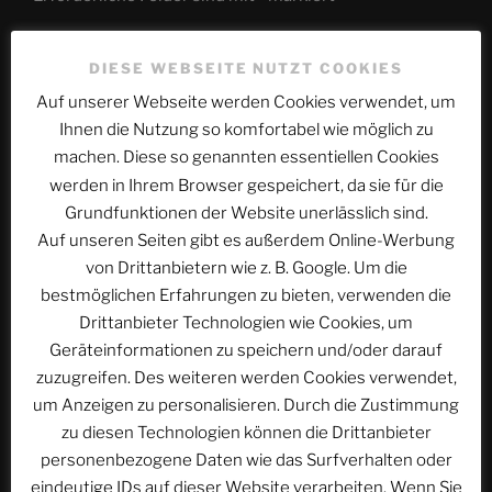
Kommentar
*
DIESE WEBSEITE NUTZT COOKIES
Auf unserer Webseite werden Cookies verwendet, um
Ihnen die Nutzung so komfortabel wie möglich zu
machen. Diese so genannten essentiellen Cookies
werden in Ihrem Browser gespeichert, da sie für die
Grundfunktionen der Website unerlässlich sind.
Auf unseren Seiten gibt es außerdem Online-Werbung
von Drittanbietern wie z. B. Google. Um die
bestmöglichen Erfahrungen zu bieten, verwenden die
Drittanbieter Technologien wie Cookies, um
Name
*
Geräteinformationen zu speichern und/oder darauf
zuzugreifen. Des weiteren werden Cookies verwendet,
um Anzeigen zu personalisieren. Durch die Zustimmung
zu diesen Technologien können die Drittanbieter
E-Mail-Adresse
*
personenbezogene Daten wie das Surfverhalten oder
eindeutige IDs auf dieser Website verarbeiten. Wenn Sie