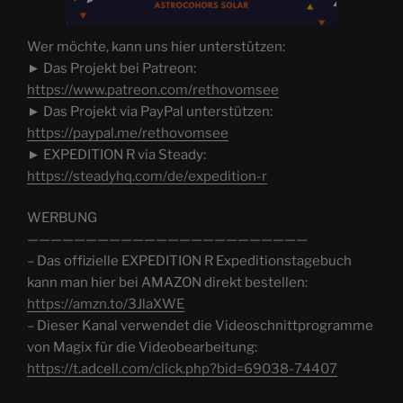
Wer möchte, kann uns hier unterstützen:
► Das Projekt bei Patreon:
https://www.patreon.com/rethovomsee
► Das Projekt via PayPal unterstützen:
https://paypal.me/rethovomsee
► EXPEDITION R via Steady:
https://steadyhq.com/de/expedition-r
WERBUNG
————————————————————————
– Das offizielle EXPEDITION R Expeditionstagebuch
kann man hier bei AMAZON direkt bestellen:
https://amzn.to/3JlaXWE
– Dieser Kanal verwendet die Videoschnittprogramme
von Magix für die Videobearbeitung:
https://t.adcell.com/click.php?bid=69038-74407