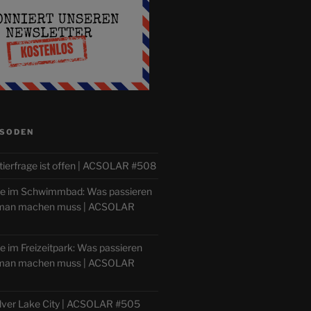
ISODEN
tierfrage ist offen | ACSOLAR #508
lle im Schwimmbad: Was passieren
 man machen muss | ACSOLAR
le im Freizeitpark: Was passieren
 man machen muss | ACSOLAR
ilver Lake City | ACSOLAR #505