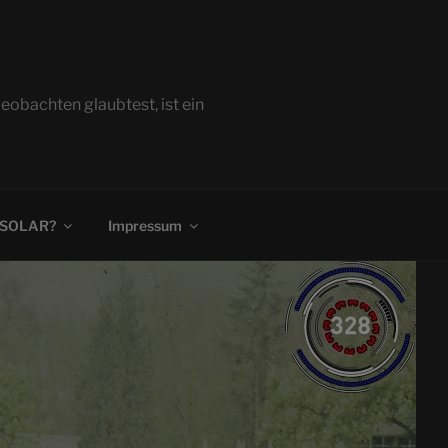
bachten glaubtest, ist ein
 SOLAR?
Impressum