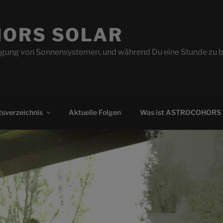
ORS SOLAR
ung von Sonnensystemen, und während Du eine Stunde zu beo
sverzeichnis
Aktuelle Folgen
Was ist ASTROCOHORS