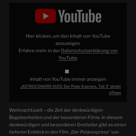
„ASTROCOHORS
#105:
Der
Polar-
Express,
Teil
3“
von
Hier klicken, um den Inhalt von YouTube
YouTube
anzeigen
anzuzeigen.
Erfahre mehr in der
Datenschutzerklärung von
YouTube
.
Inhalt von YouTube immer anzeigen
„ASTROCOHORS #105: Der Polar-Express, Teil 3“ direkt
öffnen
Weihnachtszeit – die Zeit der denkwürdigen
Begebenheiten und der besonderen Filme. In diesem
denkwürdigen und besonderen Dreiteiler gibt es einen
tieferen Einblick in den Film „Der Polarexpress“ von