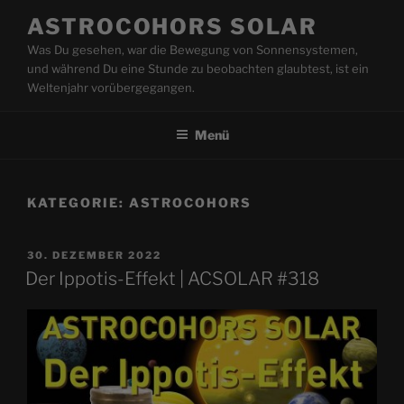
Zum
ASTROCOHORS SOLAR
Inhalt
Was Du gesehen, war die Bewegung von Sonnensystemen,
springen
und während Du eine Stunde zu beobachten glaubtest, ist ein
Weltenjahr vorübergegangen.
Menü
KATEGORIE:
ASTROCOHORS
VERÖFFENTLICHT
30. DEZEMBER 2022
AM
Der Ippotis-Effekt | ACSOLAR #318