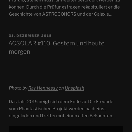
können. Durch die Prüfungsfragen rekapituliert er die
Geschichte von ASTROCOHORS und der Galaxis…
VERÖFFENTLICHT
31. DEZEMBER 2015
AM
ACSOLAR #110: Gestern und heute
morgen
Photo by
Ray Hennessy
on
Unsplash
Das Jahr 2015 neigt sich dem Ende zu. Die Freunde
vom Phantastischen Projekt werden nach Rust
eingeladen und treffen auf einen alten Bekannten…
„EXPEDITION
R