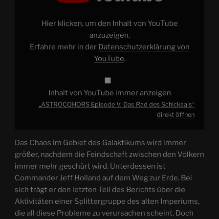
des
Schicksals“
von
Hier klicken, um den Inhalt von YouTube
YouTube
anzeigen
anzuzeigen.
Erfahre mehr in der
Datenschutzerklärung von
YouTube
.
Inhalt von YouTube immer anzeigen
„ASTROCOHORS Episode V: Das Rad des Schicksals“
direkt öffnen
Das Chaos im Gebiet des Galaktikums wird immer
größer, nachdem die Feindschaft zwischen den Völkern
immer mehr geschürt wird. Unterdessen ist
Commander Jeff Holland auf dem Weg zur Erde. Bei
sich trägt er den letzten Teil des Berichts über die
Aktivitäten einer Splittergruppe des alten Imperiums,
die all diese Probleme zu verursachen scheint. Doch