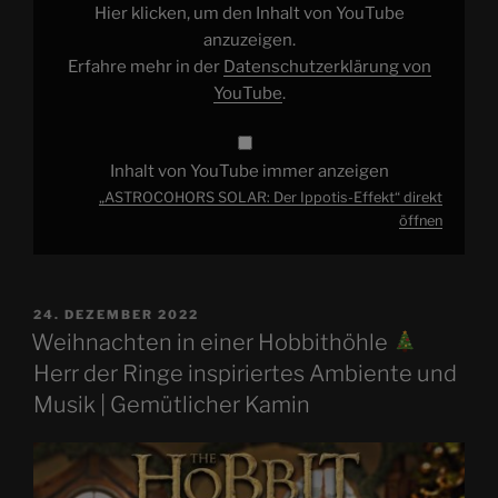
anzeigen
Hier klicken, um den Inhalt von YouTube
anzuzeigen.
Erfahre mehr in der
Datenschutzerklärung von
YouTube
.
Inhalt von YouTube immer anzeigen
„ASTROCOHORS SOLAR: Der Ippotis-Effekt“ direkt
öffnen
VERÖFFENTLICHT
24. DEZEMBER 2022
AM
Weihnachten in einer Hobbithöhle
Herr der Ringe inspiriertes Ambiente und
Musik | Gemütlicher Kamin