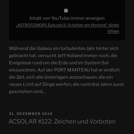
Inhalt von YouTube immer anzeigen
„ASTROCOHORS Episode II: Schatten am Horizont“ direkt
öffnen
Während die Galaxis ein turbulentes Jahr hinter sich
gebracht hat, versucht Jeff Holland immer noch, die
Ereignisse rund um die Erde und im System Sol
einzuordnen. Auf der PORT MANTEAU hat er endlich
die Zeit, sich alle Unterlagen anzuschauen, die ein
neues Licht auf Dinge werfen, die rund drei Jahre zuvor
geschehen sind…
VERÖFFENTLICHT
31. DEZEMBER 2016
AM
ACSOLAR #122: Zeichen und Vorboten