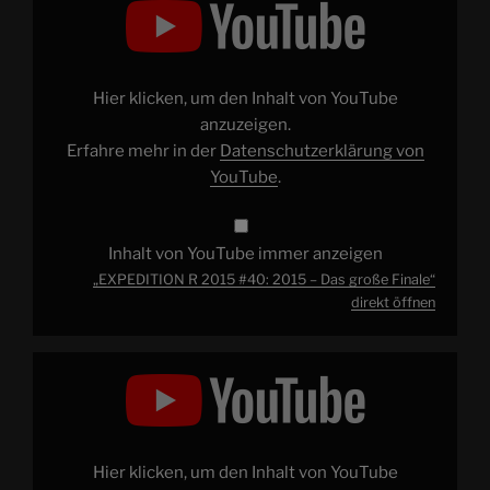
2015
#40:
2015
–
Das
große
Hier klicken, um den Inhalt von YouTube
Finale“
von
anzuzeigen.
YouTube
Erfahre mehr in der
Datenschutzerklärung von
anzeigen
YouTube
.
Inhalt von YouTube immer anzeigen
„EXPEDITION R 2015 #40: 2015 – Das große Finale“
direkt öffnen
„Summertime
Parcs2015
#9:
Finale“
von
YouTube
anzeigen
Hier klicken, um den Inhalt von YouTube