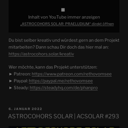
Inhalt von YouTube immer anzeigen
„ASTROCOHORS SOLAR: PRAELUDIUM“ direkt öffnen
Du bist selber kreativ und würdest gern an dem Projekt
mitarbeiten? Dann schau Dir doch das hier mal an:
https://astrocohors.solar/kreativ
Wer möchte, kann das Projekt unterstützen:
► Patreon:
https://www.patreon.com/rethovomsee
► Paypal:
https://paypal.me/rethovomsee
► Steady:
https://steadyhq.com/de/phanpro
VERÖFFENTLICHT
6. JANUAR 2022
AM
ASTROCOHORS SOLAR | ACSOLAR #293