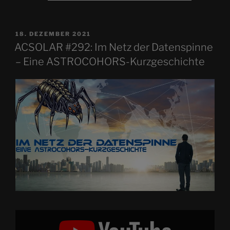
VERÖFFENTLICHT
18. DEZEMBER 2021
AM
ACSOLAR #292: Im Netz der Datenspinne
– Eine ASTROCOHORS-Kurzgeschichte
„Im
Netz
der