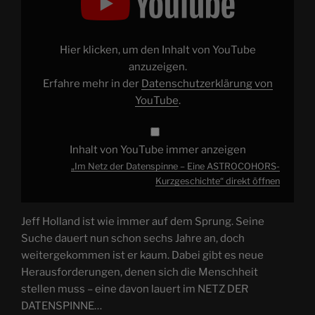
Datenspinne
–
Eine
ASTROCOHORS-
Kurzgeschichte“
Hier klicken, um den Inhalt von YouTube
von
YouTube
anzuzeigen.
anzeigen
Erfahre mehr in der
Datenschutzerklärung von
YouTube
.
Inhalt von YouTube immer anzeigen
„Im Netz der Datenspinne – Eine ASTROCOHORS-
Kurzgeschichte“ direkt öffnen
Jeff Holland ist wie immer auf dem Sprung. Seine
Suche dauert nun schon sechs Jahre an, doch
weitergekommen ist er kaum. Dabei gibt es neue
Herausforderungen, denen sich die Menschheit
stellen muss – eine davon lauert im NETZ DER
DATENSPINNE…