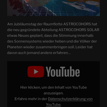
Am Jubiläumstag der Raumflotte ASTROCOHORS hat
die neu gegründete Abteilung ASTROCOHORS SOLAR
etwas Neues geplant, dass die Stimmung innerhalb
des Sonnensystems wieder heben und die Völker der
Planeten wieder zusammenbringen soll. Leider hat
davon auch jemand andere erfahren…
„ASTROCOHORS
SOLAR:
PRAELUDIUM“
von
YouTube
anzeigen
Hier klicken, um den Inhalt von YouTube
anzuzeigen.
Erfahre mehr in der
Datenschutzerklärung von
YouTube
.