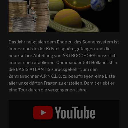
Das Jahr neigt sich dem Ende zu, das Sonnensystem ist
immer noch in der Kristallsphäre gefangen und die
neue solare Abteilung von ASTROCOHORS muss sich
immer noch etablieren. Commander Jeff Holland ist in
die BASIS ATLANTIS zurückgekehrt, um den
Zentralrechner A.R.N.O.L.D. zu beauftragen, eine Liste
aller ungeklärten Fragen zu erstellen. Damit erlebt er
eine Tour durch die vergangenen Jahre.
„ASTROCOHORS
SOLAR:
Der
Ippotis-
Effekt“
von
YouTube