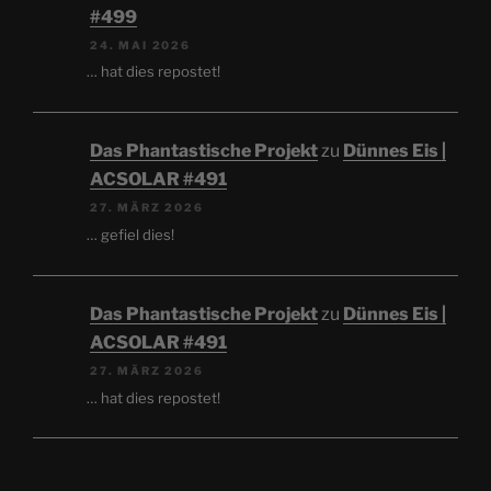
#499
24. MAI 2026
… hat dies repostet!
Das Phantastische Projekt
zu
Dünnes Eis |
ACSOLAR #491
27. MÄRZ 2026
… gefiel dies!
Das Phantastische Projekt
zu
Dünnes Eis |
ACSOLAR #491
27. MÄRZ 2026
… hat dies repostet!